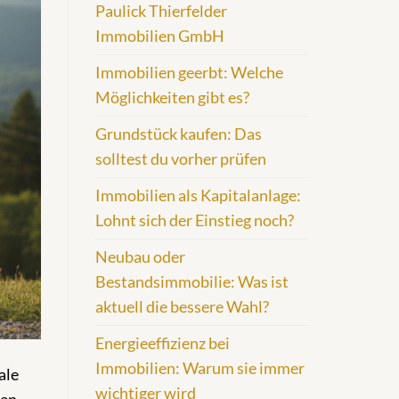
Paulick Thierfelder
Immobilien GmbH
Immobilien geerbt: Welche
Möglichkeiten gibt es?
Grundstück kaufen: Das
solltest du vorher prüfen
Immobilien als Kapitalanlage:
Lohnt sich der Einstieg noch?
Neubau oder
Bestandsimmobilie: Was ist
aktuell die bessere Wahl?
Energieeffizienz bei
Immobilien: Warum sie immer
ale
wichtiger wird