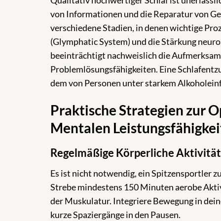
Qualitativ hochwertiger Schlaf ist unerlässl
von Informationen und die Reparatur von Geh
verschiedene Stadien, in denen wichtige Pr
(Glymphatic System) und die Stärkung neuro
beeinträchtigt nachweislich die Aufmerksamk
Problemlösungsfähigkeiten. Eine Schlafentzu
dem von Personen unter starkem Alkoholeinfl
Praktische Strategien zur 
Mentalen Leistungsfähigkei
Regelmäßige Körperliche Aktivität
Es ist nicht notwendig, ein Spitzensportler
Strebe mindestens 150 Minuten aerobe Aktivi
der Muskulatur. Integriere Bewegung in dein
kurze Spaziergänge in den Pausen.