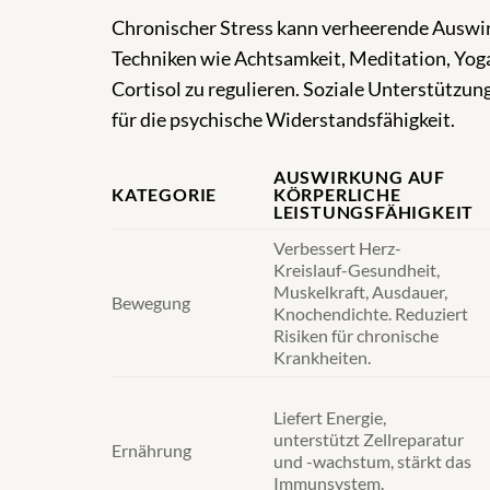
Chronischer Stress kann verheerende Auswir
Techniken wie Achtsamkeit, Meditation, Yog
Cortisol zu regulieren. Soziale Unterstützun
für die psychische Widerstandsfähigkeit.
AUSWIRKUNG AUF
KATEGORIE
KÖRPERLICHE
LEISTUNGSFÄHIGKEIT
Verbessert Herz-
Kreislauf-Gesundheit,
Muskelkraft, Ausdauer,
Bewegung
Knochendichte. Reduziert
Risiken für chronische
Krankheiten.
Liefert Energie,
unterstützt Zellreparatur
Ernährung
und -wachstum, stärkt das
Immunsystem.