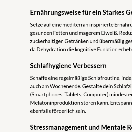
Ernährungsweise für ein Starkes G
Setze auf eine mediterran inspirierte Ernäh
gesunden Fetten und magerem Eiweiß. Reduz
zuckerhaltigen Getränken und übermäßig gesä
da Dehydration die kognitive Funktion erheb
Schlafhygiene Verbessern
Schaffe eine regelmäßige Schlafroutine, indem
auch am Wochenende. Gestalte dein Schlafzi
(Smartphones, Tablets, Computer) mindestens
Melatoninproduktion stören kann. Entspann
ebenfalls förderlich sein.
Stressmanagement und Mentale Re