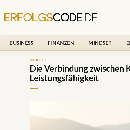
Zum
Inhalt
springen
BUSINESS
FINANZEN
MINDSET
E
MINDSET
Die Verbindung zwischen 
Leistungsfähigkeit