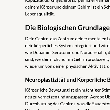
Kapazität durch gezielte körperliche Maßna
deinem Körper und deinem Gehirn ist ein Schl
Lebensqualität.
Die Biologischen Grundlage
Dein Gehirn, das Zentrum deiner mentalen Leis
dein körperliches System integriert und wir
wie Dopamin, Serotonin und Noradrenalin, 
sind, werden nicht nur im Gehirn produziert,
wiederum von deiner physischen Aktivität, 
Neuroplastizität und Körperliche
Körperliche Bewegung ist ein mächtiger Stimu
neu zu vernetzen und anzupassen. Aerobe Ü
Durchblutung des Gehirns, was die Sauerstof