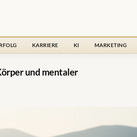
RFOLG
KARRIERE
KI
MARKETING
Körper und mentaler