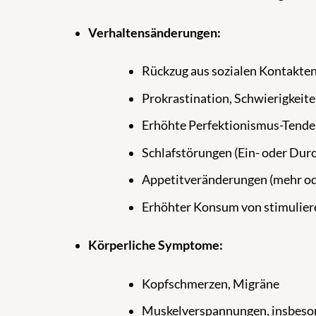
Verhaltensänderungen:
Rückzug aus sozialen Kontakte
Prokrastination, Schwierigkeit
Erhöhte Perfektionismus-Tendenz
Schlafstörungen (Ein- oder Dur
Appetitveränderungen (mehr od
Erhöhter Konsum von stimuliere
Körperliche Symptome:
Kopfschmerzen, Migräne
Muskelverspannungen, insbeson