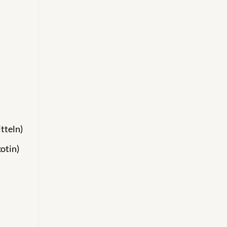
tteln)
otin)