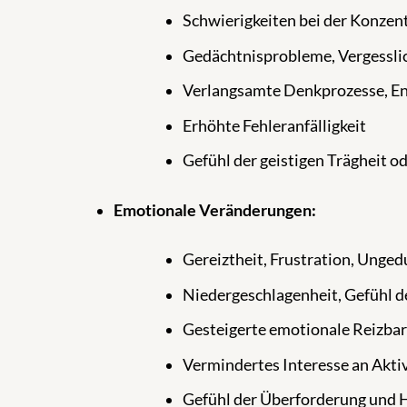
Schwierigkeiten bei der Konzen
Gedächtnisprobleme, Vergessli
Verlangsamte Denkprozesse, En
Erhöhte Fehleranfälligkeit
Gefühl der geistigen Trägheit o
Emotionale Veränderungen:
Gereiztheit, Frustration, Unged
Niedergeschlagenheit, Gefühl d
Gesteigerte emotionale Reizba
Vermindertes Interesse an Aktiv
Gefühl der Überforderung und Hi