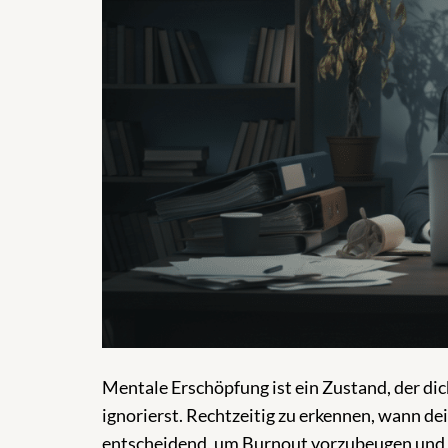
Mentale Erschöpfung ist ein Zustand, der di
ignorierst. Rechtzeitig zu erkennen, wann de
entscheidend, um Burnout vorzubeugen und de