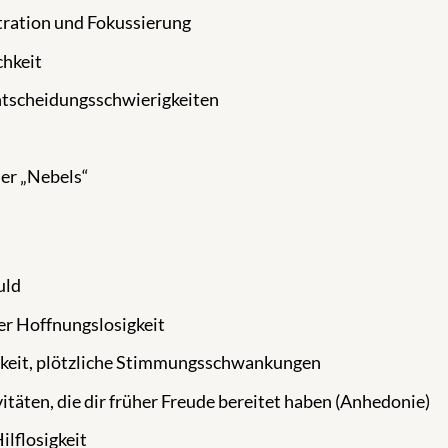
tration und Fokussierung
chkeit
tscheidungsschwierigkeiten
der „Nebels“
uld
er Hoffnungslosigkeit
rkeit, plötzliche Stimmungsschwankungen
itäten, die dir früher Freude bereitet haben (Anhedonie)
lflosigkeit