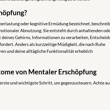
chöpfung?
Überlastung oder kognitive Ermüdung bezeichnet, beschrei
emotionaler Abnutzung. Sie entsteht durch anhaltenden od
ät deines Gehirns, Informationen zu verarbeiten, Entschei
fordert. Anders als kurzzeitige Müdigkeit, die nach Ruhe
en und deine alltägliche Funktionalität erheblich
tome von Mentaler Erschöpfung
erste und wichtigste Schritt, um gegenzusteuern. Achte au