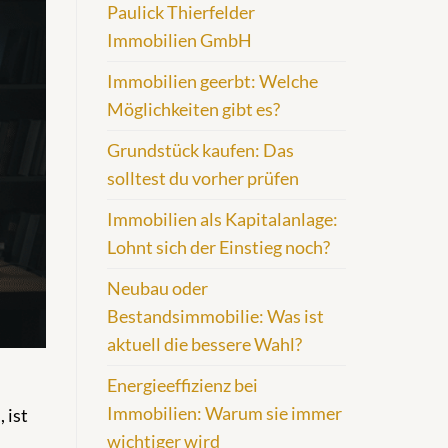
Paulick Thierfelder
Immobilien GmbH
Immobilien geerbt: Welche
Möglichkeiten gibt es?
Grundstück kaufen: Das
solltest du vorher prüfen
Immobilien als Kapitalanlage:
Lohnt sich der Einstieg noch?
Neubau oder
Bestandsimmobilie: Was ist
aktuell die bessere Wahl?
Energieeffizienz bei
Immobilien: Warum sie immer
 ist
wichtiger wird