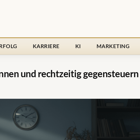
RFOLG
KARRIERE
KI
MARKETING
nnen und rechtzeitig gegensteuern