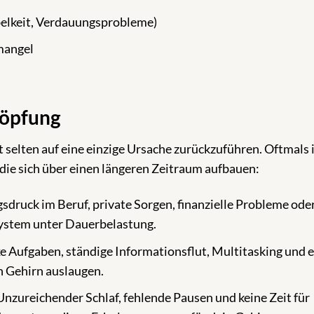
lkeit, Verdauungsprobleme)
mangel
höpfung
selten auf eine einzige Ursache zurückzuführen. Oftmals i
ie sich über einen längeren Zeitraum aufbauen:
druck im Beruf, private Sorgen, finanzielle Probleme ode
ystem unter Dauerbelastung.
 Aufgaben, ständige Informationsflut, Multitasking und e
 Gehirn auslaugen.
nzureichender Schlaf, fehlende Pausen und keine Zeit für