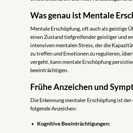
Was genau ist Mentale Ers
Mentale Erschöpfung, oft auch als geistige 
einen Zustand tiefgreifender geistiger und 
intensiven mentalen Stress, der die Kapazit
zu treffen und Emotionen zu regulieren, über
vergeht, kann mentale Erschöpfung persistier
beeinträchtigen.
Frühe Anzeichen und Symp
Die Erkennung mentaler Erschöpfung ist der 
folgende Anzeichen:
Kognitive Beeinträchtigungen: