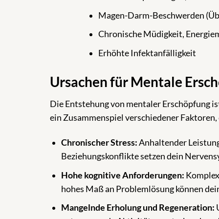
Magen-Darm-Beschwerden (Übe
Chronische Müdigkeit, Energie
Erhöhte Infektanfälligkeit
Ursachen für Mentale Ersc
Die Entstehung von mentaler Erschöpfung ist 
ein Zusammenspiel verschiedener Faktoren, d
Chronischer Stress:
Anhaltender Leistungs
Beziehungskonflikte setzen dein Nervens
Hohe kognitive Anforderungen:
Komplexe
hohes Maß an Problemlösung können dein
Mangelnde Erholung und Regeneration:
U