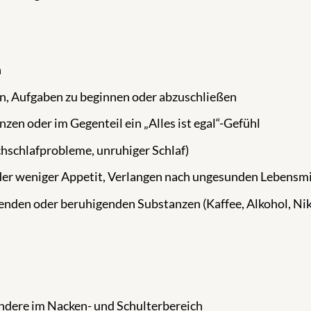
n
en, Aufgaben zu beginnen oder abzuschließen
en oder im Gegenteil ein „Alles ist egal“-Gefühl
chschlafprobleme, unruhiger Schlaf)
er weniger Appetit, Verlangen nach ungesunden Lebensmi
nden oder beruhigenden Substanzen (Kaffee, Alkohol, Nik
dere im Nacken- und Schulterbereich