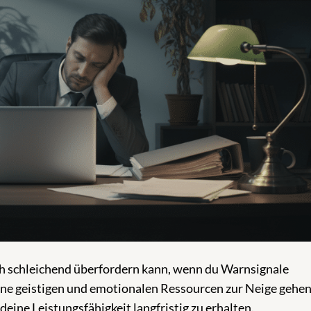
ch schleichend überfordern kann, wenn du Warnsignale
ine geistigen und emotionalen Ressourcen zur Neige gehen,
ine Leistungsfähigkeit langfristig zu erhalten.