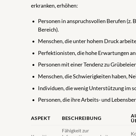
erkranken, erhöhen:
Personen in anspruchsvollen Berufen (z. 
Bereich).
Menschen, die unter hohem Druck arbeiten
Perfektionisten, die hohe Erwartungen an s
Personen mit einer Tendenz zu Grübeleie
Menschen, die Schwierigkeiten haben, Nei
Individuen, die wenig Unterstützung im s
Personen, die ihre Arbeits- und Lebensbe
A
ASPEKT
BESCHREIBUNG
Ü
Fähigkeit zur
Ko