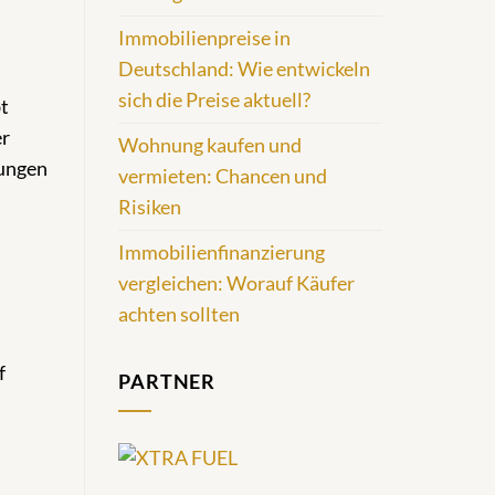
Immobilienpreise in
Deutschland: Wie entwickeln
sich die Preise aktuell?
bt
er
Wohnung kaufen und
dungen
vermieten: Chancen und
Risiken
Immobilienfinanzierung
vergleichen: Worauf Käufer
achten sollten
f
PARTNER