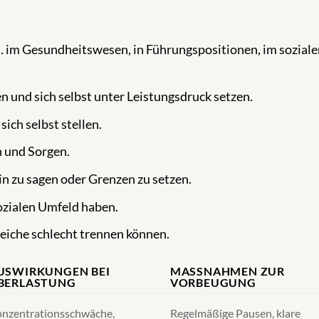
B. im Gesundheitswesen, in Führungspositionen, im soziale
 und sich selbst unter Leistungsdruck setzen.
ich selbst stellen.
n und Sorgen.
n zu sagen oder Grenzen zu setzen.
ozialen Umfeld haben.
reiche schlecht trennen können.
USWIRKUNGEN BEI
MASSNAHMEN ZUR V
BERLASTUNG
ORBEUGUNG
nzentrationsschwäche,
Regelmäßige Pausen, klare