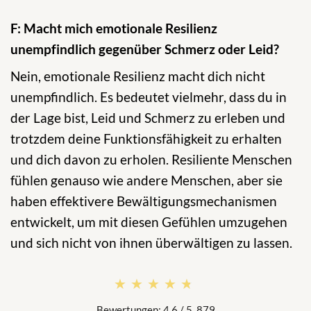
F: Macht mich emotionale Resilienz
unempfindlich gegenüber Schmerz oder Leid?
Nein, emotionale Resilienz macht dich nicht
unempfindlich. Es bedeutet vielmehr, dass du in
der Lage bist, Leid und Schmerz zu erleben und
trotzdem deine Funktionsfähigkeit zu erhalten
und dich davon zu erholen. Resiliente Menschen
fühlen genauso wie andere Menschen, aber sie
haben effektivere Bewältigungsmechanismen
entwickelt, um mit diesen Gefühlen umzugehen
und sich nicht von ihnen überwältigen zu lassen.
★★★★★
★★★★★
Bewertungen: 4.6 / 5. 879