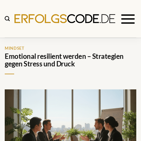
Zum
Inhalt
springen
MINDSET
Emotional resilient werden – Strategien
gegen Stress und Druck