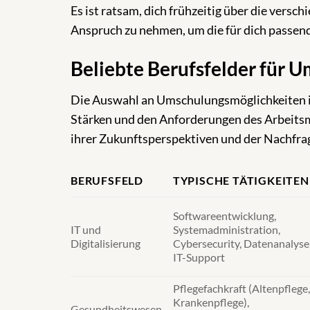
Es ist ratsam, dich frühzeitig über die vers
Anspruch zu nehmen, um die für dich passend
Beliebte Berufsfelder für 
Die Auswahl an Umschulungsmöglichkeiten ist
Stärken und den Anforderungen des Arbeitsma
ihrer Zukunftsperspektiven und der Nachfra
BERUFSFELD
TYPISCHE TÄTIGKEITEN
Softwareentwicklung,
IT und
Systemadministration,
Digitalisierung
Cybersecurity, Datenanalyse
IT-Support
Pflegefachkraft (Altenpflege,
Krankenpflege),
Gesundheitswesen