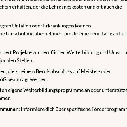
hein erhalten, der die Lehrgangskosten und oft auch die
ngten Unfällen oder Erkrankungen können
ine Umschulung übernehmen, um dir eine neue Tätigkeit zu
rdert Projekte zur beruflichen Weiterbildung und Umschu
ionalen Stellen.
en, die zu einem Berufsabschluss auf Meister- oder
föG beantragt werden.
en eigene Weiterbildungsprogramme an oder unterstütz
hmen.
ommunen:
Informiere dich über spezifische Förderprogram