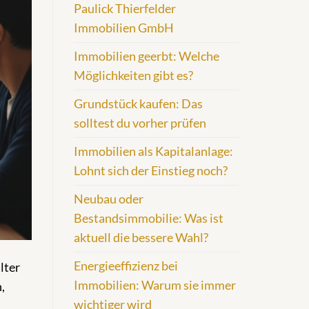
Paulick Thierfelder
Immobilien GmbH
Immobilien geerbt: Welche
Möglichkeiten gibt es?
Grundstück kaufen: Das
solltest du vorher prüfen
Immobilien als Kapitalanlage:
Lohnt sich der Einstieg noch?
Neubau oder
Bestandsimmobilie: Was ist
aktuell die bessere Wahl?
Energieeffizienz bei
lter
Immobilien: Warum sie immer
,
wichtiger wird