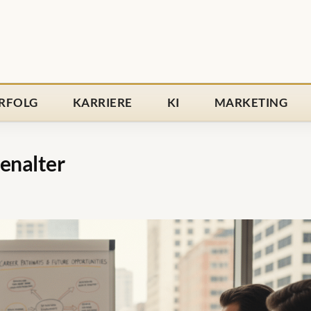
RFOLG
KARRIERE
KI
MARKETING
enalter