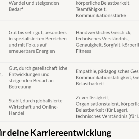
Wandel und steigenden
körperliche Belastbarkeit,
Bedarf
Teamfähigkeit,
Kommunikationsstärke
Gut bis sehr gut, besonders
Handwerkliches Geschick,
in spezialisierten Bereichen
technisches Verständnis,
und mit Fokus auf
Genauigkeit, Sorgfalt, körperl
erneuerbare Energien
Fitness
Gut, durch gesellschaftliche
Empathie, pädagogisches Ges
n,
Entwicklungen und
Kommunikationsfähigkeit, Ge
steigenden Bedarf an
Belastbarkeit
Betreuung
Zuverlässigkeit,
Stabil, durch globalisierte
Organisationstalent, körperli
Wirtschaft und Online-
Belastbarkeit (für Lager),
Handel
technisches Verständnis (für
r deine Karriereentwicklung