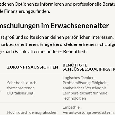
chiedenen Optionen zu informieren und professionelle Berat
e Finanzierung zu finden.
Umschulungen im Erwachsenenalter
 groß und sollte sich an deinen persönlichen Interessen,
rktes orientieren. Einige Berufsfelder erfreuen sich auf
ge nach Fachkräften besonderer Beliebtheit:
BENÖTIGTE
ZUKUNFTSAUSSICHTEN
SCHLÜSSELQUALIFIKAT
Logisches Denken,
Sehr hoch, durch
Problemlösungsfähigkeit,
fortschreitende
analytisches Verständnis,
,
Digitalisierung
Lernbereitschaft für neue
Technologien
Empathie,
Hoch, durch demografischen
Verantwortungsbewusstsein,