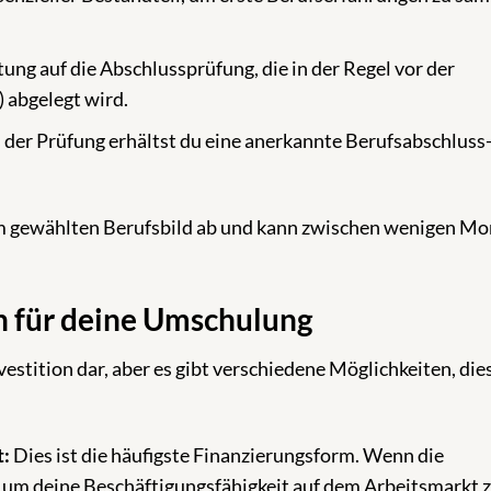
ung auf die Abschlussprüfung, die in der Regel vor der
 abgelegt wird.
der Prüfung erhältst du eine anerkannte Berufsabschluss
m gewählten Berufsbild ab und kann zwischen wenigen M
n für deine Umschulung
vestition dar, aber es gibt verschiedene Möglichkeiten, die
t:
Dies ist die häufigste Finanzierungsform. Wenn die
 um deine Beschäftigungsfähigkeit auf dem Arbeitsmarkt 