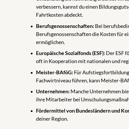
verbessern, kannst du einen Bildungsgutsc
Fahrtkosten abdeckt.
Berufsgenossenschaften:
Bei berufsbedi
Berufsgenossenschaften die Kosten für e
ermöglichen.
Europäische Sozialfonds (ESF):
Der ESF fö
oft in Kooperation mit nationalen und reg
Meister-BAföG:
Für Aufstiegsfortbildung
Fachwirtniveau führen, kann Meister-BA
Unternehmen:
Manche Unternehmen biet
ihre Mitarbeiter bei Umschulungsmaßna
Fördermittel von Bundesländern und K
deiner Region.