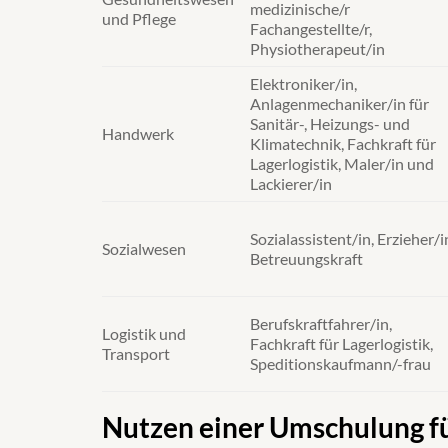
medizinische/r
und Pflege
Fachangestellte/r,
Physiotherapeut/in
Elektroniker/in,
Anlagenmechaniker/in für
Sanitär-, Heizungs- und
Handwerk
Klimatechnik, Fachkraft für
Lagerlogistik, Maler/in und
Lackierer/in
Sozialassistent/in, Erzieher/i
Sozialwesen
Betreuungskraft
Berufskraftfahrer/in,
Logistik und
Fachkraft für Lagerlogistik,
Transport
Speditionskaufmann/-frau
Nutzen einer Umschulung fü