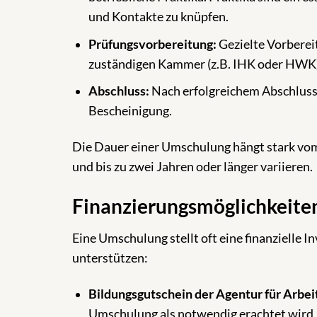
und Kontakte zu knüpfen.
Prüfungsvorbereitung:
Gezielte Vorbereit
zuständigen Kammer (z.B. IHK oder HWK)
Abschluss:
Nach erfolgreichem Abschluss 
Bescheinigung.
Die Dauer einer Umschulung hängt stark vo
und bis zu zwei Jahren oder länger variieren.
Finanzierungsmöglichkeite
Eine Umschulung stellt oft eine finanzielle In
unterstützen:
Bildungsgutschein der Agentur für Arbei
Umschulung als notwendig erachtet wird,