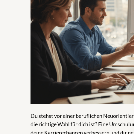
Du stehst vor einer beruflichen Neuorientie
die richtige Wahl für dich ist? Eine Umschul
deine Karrierechancen verbessern und dir ne