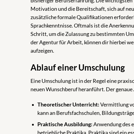
bisheriger Berufserfahrung. Die wichtigsten 
Motivation und die Bereitschaft, sich auf ne
zusätzliche formale Qualifikationen erforderl
Sprachkenntnisse. Oftmals ist die Anerkennu
Schritt, um die Zulassung zu bestimmten Um
der Agentur für Arbeit, können dir hierbei w
aufzeigen.
Ablauf einer Umschulung
Eine Umschulung ist in der Regel eine praxiso
neuen Wunschberuf heranführt. Der genaue Ab
Theoretischer Unterricht:
Vermittlung vo
kann an Berufsfachschulen, Bildungsträge
Praktische Ausbildung:
Anwendung des er
betriebliche Praktika. Praktika sind ein 