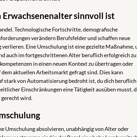
Erwachsenenalter sinnvoll ist
andel. Technologische Fortschritte, demografische
nforderungen verändern Berufsfelder und schaffen neue
 verlieren. Eine Umschulung ist eine gezielte Maßnahme,
 auch im fortgeschrittenen Alter beruflich erfolgreich zu
ndkompetenzen in einen neuen Kontext zu übertragen oder
uf dem aktuellen Arbeitsmarkt gefragt sind. Dies kann
f stark von Automatisierung bedroht ist, du dich beruflich
itlicher Einschränkungen eine Tätigkeit ausüben musst, d
 gerecht wird.
Umschulung
ine Umschulung absolvieren, unabhängig von Alter oder