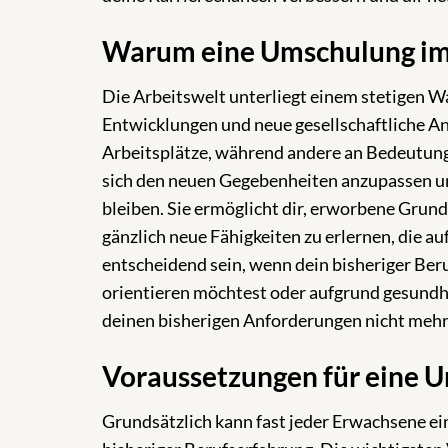
Warum eine Umschulung im 
Die Arbeitswelt unterliegt einem stetigen W
Entwicklungen und neue gesellschaftliche A
Arbeitsplätze, während andere an Bedeutung
sich den neuen Gegebenheiten anzupassen und
bleiben. Sie ermöglicht dir, erworbene Gru
gänzlich neue Fähigkeiten zu erlernen, die a
entscheidend sein, wenn dein bisheriger Beru
orientieren möchtest oder aufgrund gesundhe
deinen bisherigen Anforderungen nicht mehr
Voraussetzungen für eine 
Grundsätzlich kann fast jeder Erwachsene e