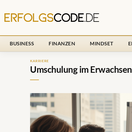
Zum
Inhalt
springen
BUSINESS
FINANZEN
MINDSET
E
KARRIERE
Umschulung im Erwachsen