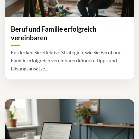
Beruf und Familie erfolgreich
vereinbaren
Entdecken Sie effektive Strategien, wie Sie Beruf und
Familie erfolgreich vereinbaren können. Tipps und
Lösungsansätze...