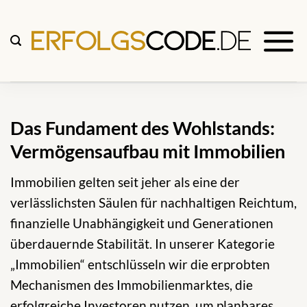
Zum
Inhalt
springen
Das Fundament des Wohlstands:
Vermögensaufbau mit Immobilien
Immobilien gelten seit jeher als eine der
verlässlichsten Säulen für nachhaltigen Reichtum,
finanzielle Unabhängigkeit und Generationen
überdauernde Stabilität. In unserer Kategorie
„Immobilien“ entschlüsseln wir die erprobten
Mechanismen des Immobilienmarktes, die
erfolgreiche Investoren nutzen, um planbares