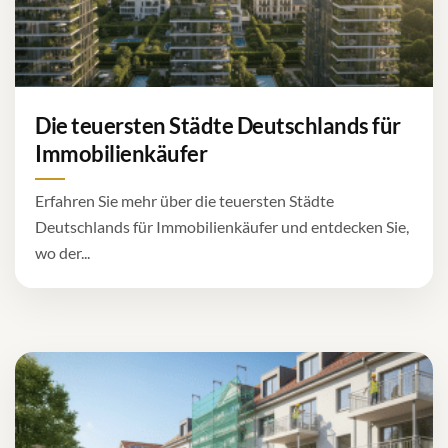
Die teuersten Städte Deutschlands für
Immobilienkäufer
Erfahren Sie mehr über die teuersten Städte
Deutschlands für Immobilienkäufer und entdecken Sie,
wo der...