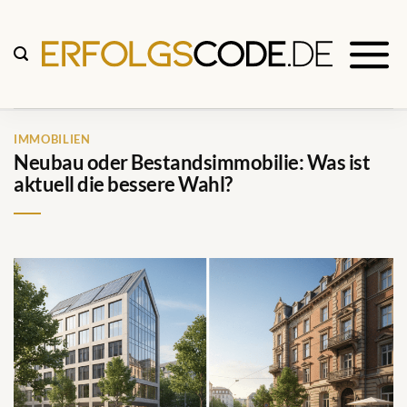
Zum
Inhalt
springen
IMMOBILIEN
Neubau oder Bestandsimmobilie: Was ist
aktuell die bessere Wahl?