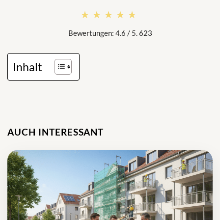
★★★★★
★★★★★
Bewertungen: 4.6 / 5. 623
Inhalt
AUCH INTERESSANT