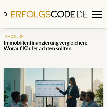
Zum
Inhalt
springen
IMMOBILIEN
Immobilienfinanzierung vergleichen:
Worauf Käufer achten sollten