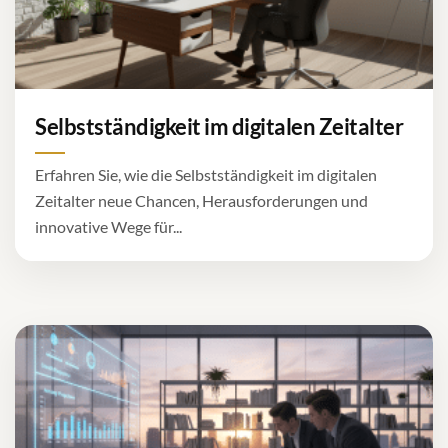
Selbstständigkeit im digitalen Zeitalter
Erfahren Sie, wie die Selbstständigkeit im digitalen
Zeitalter neue Chancen, Herausforderungen und
innovative Wege für...