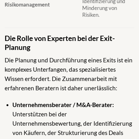
Identifizierung und
K
Risikomanagement
Minderung von
e
Risiken.
s
b
Die Rolle von Experten bei der Exit-
Planung
Die Planung und Durchführung eines Exits ist ein
komplexes Unterfangen, das spezialisiertes
Wissen erfordert. Die Zusammenarbeit mit
erfahrenen Beratern ist daher unerlässlich:
Unternehmensberater / M&A-Berater:
Unterstützen bei der
Unternehmensbewertung, der Identifizierung
von Käufern, der Strukturierung des Deals