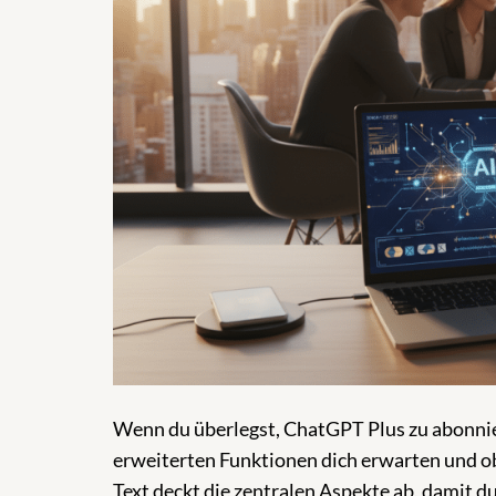
Wenn du überlegst, ChatGPT Plus zu abonnie
erweiterten Funktionen dich erwarten und ob 
Text deckt die zentralen Aspekte ab, damit d