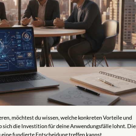
ren, möchtest du wissen, welche konkreten Vorteile und
sich die Investition für deine Anwendungsfälle lohnt. Die
u eine fundierte Entscheidung treffen kannst.