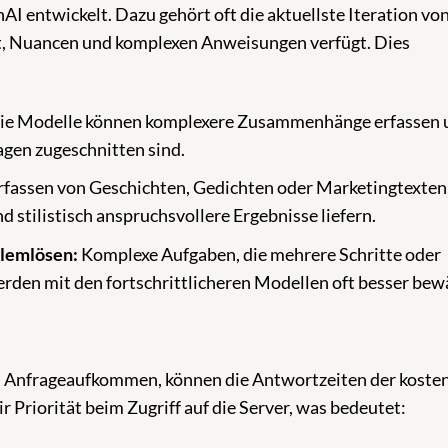
I entwickelt. Dazu gehört oft die aktuellste Iteration vo
xt, Nuancen und komplexen Anweisungen verfügt. Dies
ie Modelle können komplexere Zusammenhänge erfassen 
ragen zugeschnitten sind.
fassen von Geschichten, Gedichten oder Marketingtexten,
 stilistisch anspruchsvollere Ergebnisse liefern.
blemlösen:
Komplexe Aufgaben, die mehrere Schritte oder
rden mit den fortschrittlicheren Modellen oft besser bewä
m Anfrageaufkommen, können die Antwortzeiten der koste
r Priorität beim Zugriff auf die Server, was bedeutet: