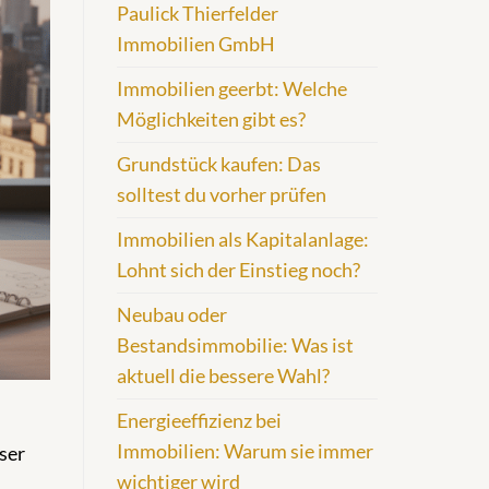
Paulick Thierfelder
Immobilien GmbH
Immobilien geerbt: Welche
Möglichkeiten gibt es?
Grundstück kaufen: Das
solltest du vorher prüfen
Immobilien als Kapitalanlage:
Lohnt sich der Einstieg noch?
Neubau oder
Bestandsimmobilie: Was ist
aktuell die bessere Wahl?
Energieeffizienz bei
Immobilien: Warum sie immer
ser
wichtiger wird