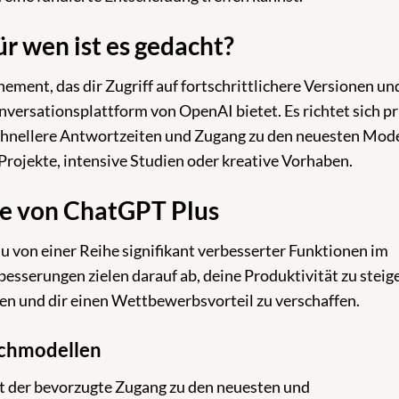
r wen ist es gedacht?
ement, das dir Zugriff auf fortschrittlichere Versionen un
nversationsplattform von OpenAI bietet. Es richtet sich p
 schnellere Antwortzeiten und Zugang zu den neuesten Mod
 Projekte, intensive Studien oder kreative Vorhaben.
le von ChatGPT Plus
u von einer Reihe signifikant verbesserter Funktionen im
besserungen zielen darauf ab, deine Produktivität zu steig
hen und dir einen Wettbewerbsvorteil zu verschaffen.
achmodellen
st der bevorzugte Zugang zu den neuesten und