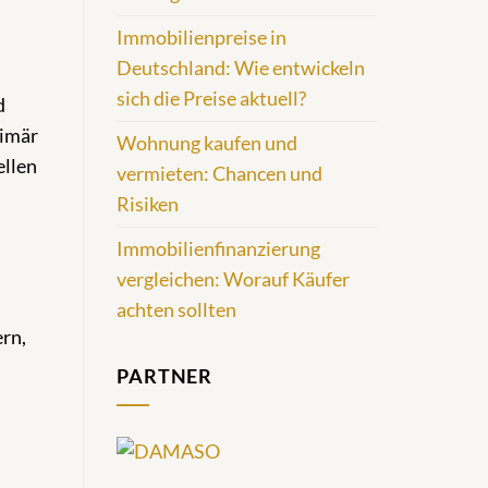
Immobilienpreise in
Deutschland: Wie entwickeln
sich die Preise aktuell?
d
rimär
Wohnung kaufen und
ellen
vermieten: Chancen und
Risiken
Immobilienfinanzierung
vergleichen: Worauf Käufer
achten sollten
ern,
PARTNER