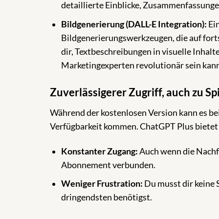
detaillierte Einblicke, Zusammenfassunge
Bildgenerierung (DALL-E Integration):
Ein
Bildgenerierungswerkzeugen, die auf fort
dir, Textbeschreibungen in visuelle Inhal
Marketingexperten revolutionär sein kann
Zuverlässigerer Zugriff, auch zu Sp
Während der kostenlosen Version kann es bei
Verfügbarkeit kommen. ChatGPT Plus bietet d
Konstanter Zugang:
Auch wenn die Nachfr
Abonnement verbunden.
Weniger Frustration:
Du musst dir keine 
dringendsten benötigst.