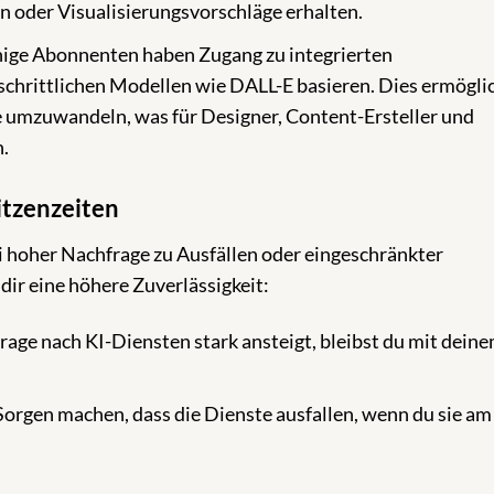
n oder Visualisierungsvorschläge erhalten.
ige Abonnenten haben Zugang zu integrierten
schrittlichen Modellen wie DALL-E basieren. Dies ermöglic
te umzuwandeln, was für Designer, Content-Ersteller und
.
itzenzeiten
 hoher Nachfrage zu Ausfällen oder eingeschränkter
ir eine höhere Zuverlässigkeit:
age nach KI-Diensten stark ansteigt, bleibst du mit dein
Sorgen machen, dass die Dienste ausfallen, wenn du sie am