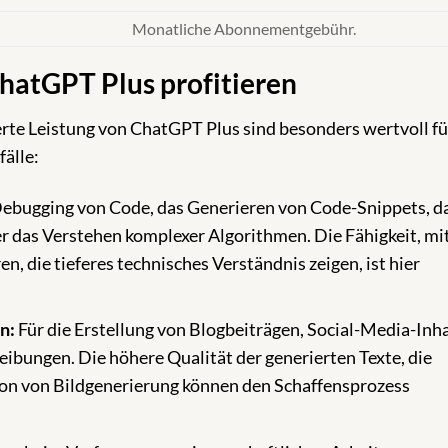
Monatliche Abonnementgebühr.
hatGPT Plus profitieren
rte Leistung von ChatGPT Plus sind besonders wertvoll fü
älle:
Debugging von Code, das Generieren von Code-Snippets, d
 das Verstehen komplexer Algorithmen. Die Fähigkeit, mi
n, die tieferes technisches Verständnis zeigen, ist hier
n:
Für die Erstellung von Blogbeiträgen, Social-Media-Inha
bungen. Die höhere Qualität der generierten Texte, die
ion von Bildgenerierung können den Schaffensprozess