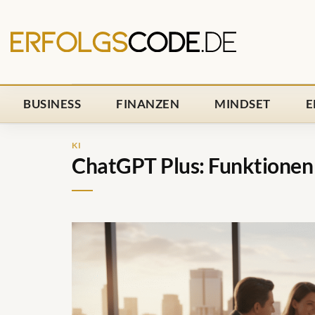
Zum
Inhalt
springen
BUSINESS
FINANZEN
MINDSET
E
KI
ChatGPT Plus: Funktionen 