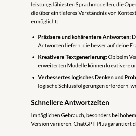
leistungsfähigsten Sprachmodellen, die OpenA
die über ein tieferes Verständnis von Konte
ermöglicht:
Präzisere und kohärentere Antworten:
D
Antworten liefern, die besser auf deine F
Kreativere Textgenerierung:
Ob beim Ver
erweiterten Modelle können kreativere und
Verbessertes logisches Denken und Pro
logische Schlussfolgerungen erfordern, we
Schnellere Antwortzeiten
Im täglichen Gebrauch, besonders bei hohe
Version variieren. ChatGPT Plus garantiert di