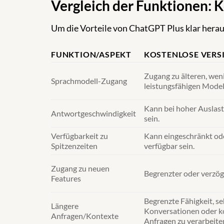
Vergleich der Funktionen: 
Um die Vorteile von ChatGPT Plus klar herausz
FUNKTION/ASPEKT
KOSTENLOSE VERS
Zugang zu älteren, wen
Sprachmodell-Zugang
leistungsfähigen Model
Kann bei hoher Auslas
Antwortgeschwindigkeit
sein.
Verfügbarkeit zu
Kann eingeschränkt ode
Spitzenzeiten
verfügbar sein.
Zugang zu neuen
Begrenzter oder verzög
Features
Begrenzte Fähigkeit, se
Längere
Konversationen oder 
Anfragen/Kontexte
Anfragen zu verarbeite