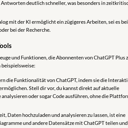
 Antworten deutlich schneller, was besonders in zeitkritis
log mit der KI ermöglicht ein zügigeres Arbeiten, sei es bei
oder bei der Recherche.
ools
zeuge und Funktionen, die Abonnenten von ChatGPT Plus 
 beispielsweise:
rn die Funktionalität von ChatGPT, indem sie die Interakt
möglichen. Stell dir vor, du kannst direkt auf aktuelle
nalysieren oder sogar Code ausführen, ohne die Plattfo
it, Daten hochzuladen und analysieren zu lassen, ist eine
Diagramme und andere Datensätze mit ChatGPT teilen und