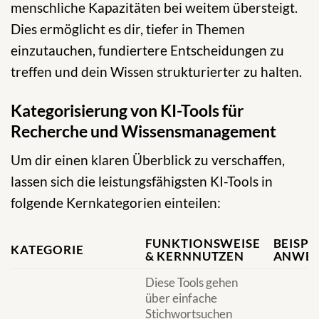
menschliche Kapazitäten bei weitem übersteigt.
Dies ermöglicht es dir, tiefer in Themen
einzutauchen, fundiertere Entscheidungen zu
treffen und dein Wissen strukturierter zu halten.
Kategorisierung von KI-Tools für
Recherche und Wissensmanagement
Um dir einen klaren Überblick zu verschaffen,
lassen sich die leistungsfähigsten KI-Tools in
folgende Kernkategorien einteilen:
FUNKTIONSWEISE
BEISPI
KATEGORIE
& KERNNUTZEN
ANWEN
Diese Tools gehen
über einfache
Stichwortsuchen