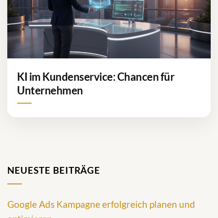
KI im Kundenservice: Chancen für
Unternehmen
NEUESTE BEITRÄGE
Google Ads Kampagne erfolgreich planen und