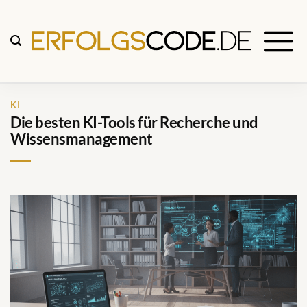
Zum
Inhalt
springen
KI
Die besten KI-Tools für Recherche und
Wissensmanagement