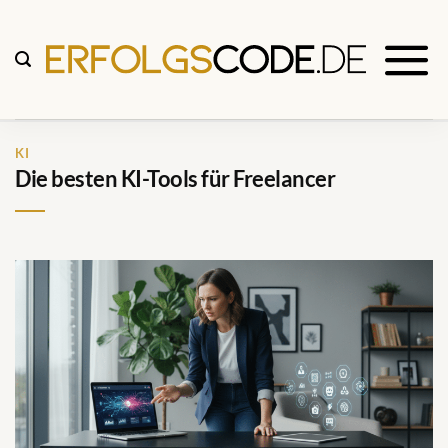
Zum
Inhalt
springen
KI
Die besten KI-Tools für Freelancer