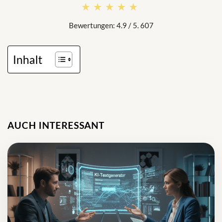
★★★★★
★★★★★
Bewertungen: 4.9 / 5. 607
Inhalt
AUCH INTERESSANT