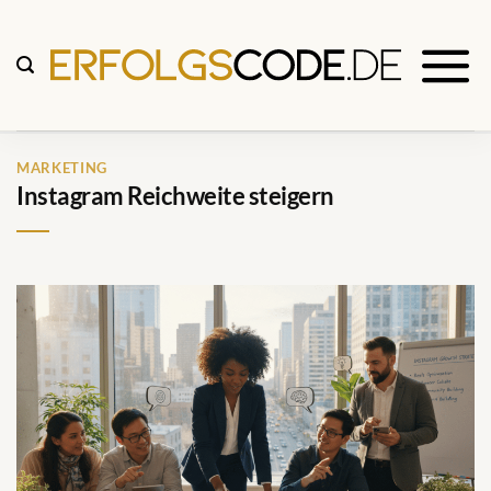
Zum
Inhalt
springen
MARKETING
Instagram Reichweite steigern