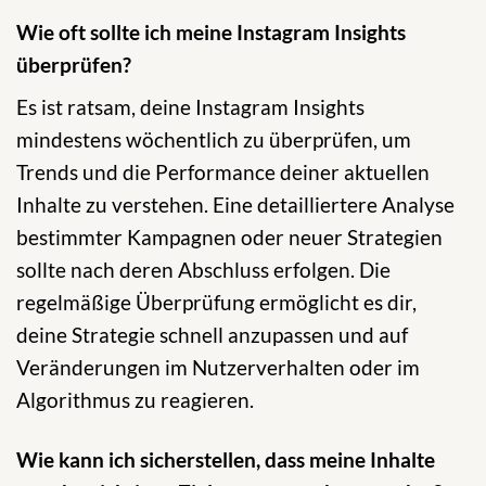
Wie oft sollte ich meine Instagram Insights
überprüfen?
Es ist ratsam, deine Instagram Insights
mindestens wöchentlich zu überprüfen, um
Trends und die Performance deiner aktuellen
Inhalte zu verstehen. Eine detailliertere Analyse
bestimmter Kampagnen oder neuer Strategien
sollte nach deren Abschluss erfolgen. Die
regelmäßige Überprüfung ermöglicht es dir,
deine Strategie schnell anzupassen und auf
Veränderungen im Nutzerverhalten oder im
Algorithmus zu reagieren.
Wie kann ich sicherstellen, dass meine Inhalte