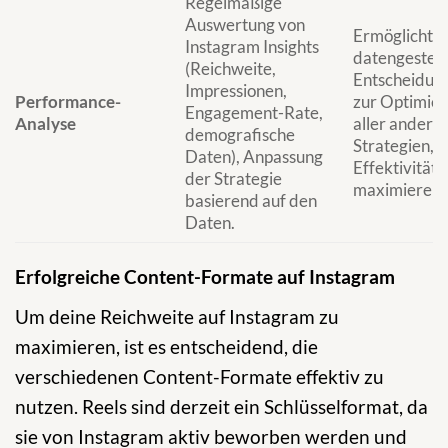
Regelmäßige
Auswertung von
Ermöglicht
Instagram Insights
datengesteu
(Reichweite,
Entscheidun
Impressionen,
Performance-
zur Optimie
Engagement-Rate,
Analyse
aller andere
demografische
Strategien, 
Daten), Anpassung
Effektivität 
der Strategie
maximieren.
basierend auf den
Daten.
Erfolgreiche Content-Formate auf Instagram
Um deine Reichweite auf Instagram zu
maximieren, ist es entscheidend, die
verschiedenen Content-Formate effektiv zu
nutzen. Reels sind derzeit ein Schlüsselformat, da
sie von Instagram aktiv beworben werden und