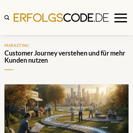
Zum
Inhalt
springen
MARKETING
Customer Journey verstehen und für mehr
Kunden nutzen