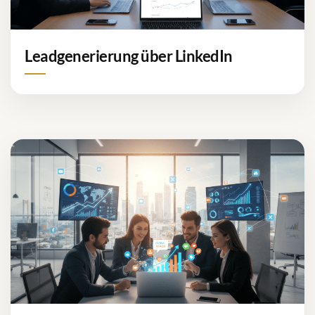
Leadgenerierung über LinkedIn