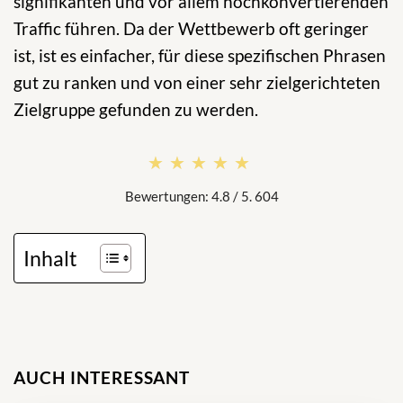
signifikanten und vor allem hochkonvertierenden
Traffic führen. Da der Wettbewerb oft geringer
ist, ist es einfacher, für diese spezifischen Phrasen
gut zu ranken und von einer sehr zielgerichteten
Zielgruppe gefunden zu werden.
★★★★★
★★★★★
Bewertungen: 4.8 / 5. 604
Inhalt
AUCH INTERESSANT