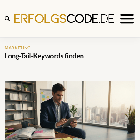
Zum
Inhalt
springen
MARKETING
Long-Tail-Keywords finden