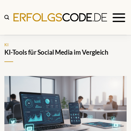
Zum
Inhalt
springen
KI
KI-Tools für Social Media im Vergleich