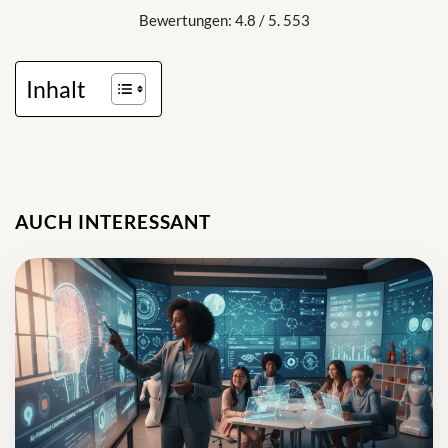
Bewertungen: 4.8 / 5. 553
Inhalt
AUCH INTERESSANT