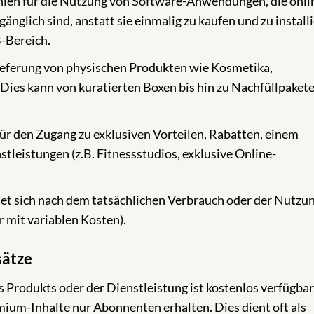
len für die Nutzung von Software-Anwendungen, die onli
nglich sind, anstatt sie einmalig zu kaufen und zu installi
-Bereich.
eferung von physischen Produkten wie Kosmetika,
Dies kann von kuratierten Boxen bis hin zu Nachfüllpaket
ür den Zugang zu exklusiven Vorteilen, Rabatten, einem
eistungen (z.B. Fitnessstudios, exklusive Online-
et sich nach dem tatsächlichen Verbrauch oder der Nutzu
 mit variablen Kosten).
sätze
 Produkts oder der Dienstleistung ist kostenlos verfügbar
ium-Inhalte nur Abonnenten erhalten. Dies dient oft als