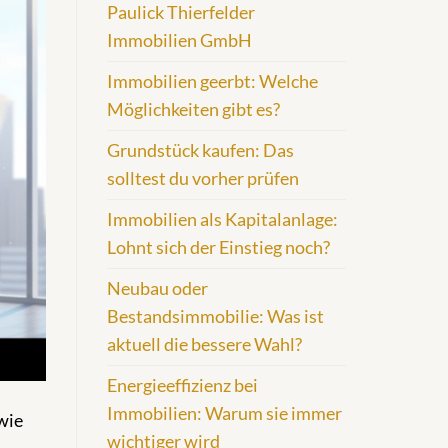
Paulick Thierfelder
Immobilien GmbH
Immobilien geerbt: Welche
Möglichkeiten gibt es?
Grundstück kaufen: Das
solltest du vorher prüfen
Immobilien als Kapitalanlage:
Lohnt sich der Einstieg noch?
Neubau oder
Bestandsimmobilie: Was ist
aktuell die bessere Wahl?
Energieeffizienz bei
Immobilien: Warum sie immer
wie
wichtiger wird