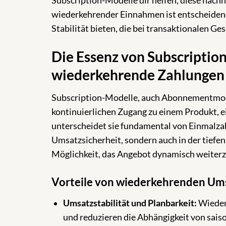
Subscription-Modelle dir helfen, diese nach
wiederkehrender Einnahmen ist entscheidend f
Stabilität bieten, die bei transaktionalen Ge
Die Essenz von Subscriptio
wiederkehrende Zahlungen
Subscription-Modelle, auch Abonnementmodel
kontinuierlichen Zugang zu einem Produkt, e
unterscheidet sie fundamental von Einmalzah
Umsatzsicherheit, sondern auch in der tief
Möglichkeit, das Angebot dynamisch weiter
Vorteile von wiederkehrenden Um
Umsatzstabilität und Planbarkeit:
Wieder
und reduzieren die Abhängigkeit von sai