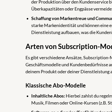
der Produktion über den Kundenservice bi
Überkapazitäten oder Engpässe vermeide
Schaffung von Markentreue und Commun
starke Markenidentität und können eine 
Dienstleistung aufbauen, was die Kundenb
Arten von Subscription-Mo
Es gibt verschiedene Ansätze, Subscription-
Geschäftsmodelle und Kundenbedürfnisse anp
deinem Produkt oder deiner Dienstleistung a
Klassische Abo-Modelle
Inhaltliche Abos:
Hierbei zahlst du regelm
Musik, Filmen oder Online-Kursen (z.B. S