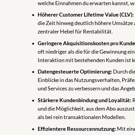
welche Einnahmen du erwarten kannst, wa
Höherer Customer Lifetime Value (CLV):
die Zeit hinweg deutlich höhere Umsätze al
zentraler Hebel für Rentabilität.
Geringere Akquisitionskosten pro Kunde
oft niedriger als die für die Gewinnung e
Interaktion mit bestehenden Kunden ist ko
Datengesteuerte Optimierung:
Durch die
Einblicke in das Nutzungsverhalten, Präf
und Services zu verbessern und das Angeb
Stärkere Kundenbindung und Loyalität:
R
und die Möglichkeit, aus dem Abo auszust
als bei rein transaktionalen Modellen.
Effizientere Ressourcennutzung:
Mit ein