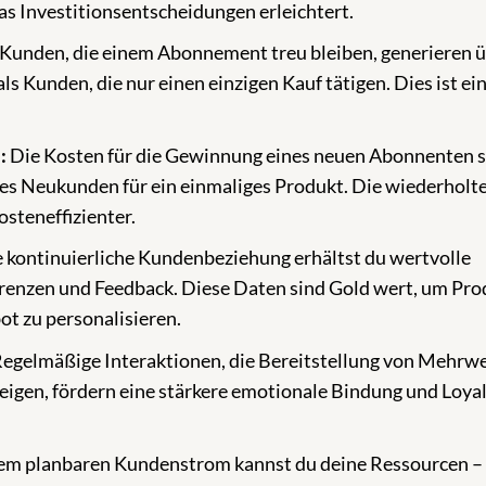
s Investitionsentscheidungen erleichtert.
Kunden, die einem Abonnement treu bleiben, generieren 
s Kunden, die nur einen einzigen Kauf tätigen. Dies ist ei
:
Die Kosten für die Gewinnung eines neuen Abonnenten s
ines Neukunden für ein einmaliges Produkt. Die wiederholt
steneffizienter.
 kontinuierliche Kundenbeziehung erhältst du wertvolle
erenzen und Feedback. Diese Daten sind Gold wert, um Pr
ot zu personalisieren.
egelmäßige Interaktionen, die Bereitstellung von Mehrw
eigen, fördern eine stärkere emotionale Bindung und Loyal
em planbaren Kundenstrom kannst du deine Ressourcen –