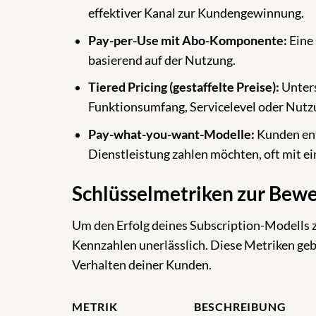
effektiver Kanal zur Kundengewinnung.
Pay-per-Use mit Abo-Komponente:
Eine 
basierend auf der Nutzung.
Tiered Pricing (gestaffelte Preise):
Unters
Funktionsumfang, Servicelevel oder Nutz
Pay-what-you-want-Modelle:
Kunden ents
Dienstleistung zahlen möchten, oft mit e
Schlüsselmetriken zur Bew
Um den Erfolg deines Subscription-Modells zu
Kennzahlen unerlässlich. Diese Metriken geb
Verhalten deiner Kunden.
METRIK
BESCHREIBUNG