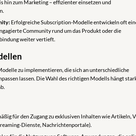
s hin zum Marketing – effizienter einsetzen und
n.
ity:
Erfolgreiche Subscription-Modelle entwickeln oft ein
engagierte Community rund um das Produkt oder die
indung weiter vertieft.
dellen
Modelle zu implementieren, die sich an unterschiedliche
assen lassen. Die Wahl des richtigen Modells hängt star
b.
äßig für den Zugang zu exklusiven Inhalten wie Artikeln, V
treaming-Dienste, Nachrichtenportale).