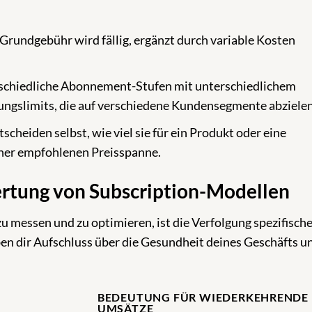
Grundgebühr wird fällig, ergänzt durch variable Kosten
chiedliche Abonnement-Stufen mit unterschiedlichem
ungslimits, die auf verschiedene Kundensegmente abzielen
cheiden selbst, wie viel sie für ein Produkt oder eine
iner empfohlenen Preisspanne.
ertung von Subscription-Modellen
 messen und zu optimieren, ist die Verfolgung spezifisch
en dir Aufschluss über die Gesundheit deines Geschäfts u
BEDEUTUNG FÜR WIEDERKEHRENDE
UMSÄTZE