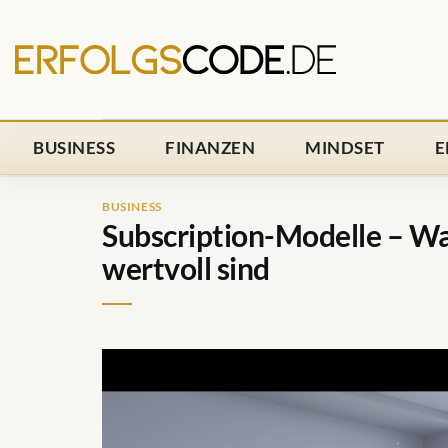
Zum
Inhalt
springen
BUSINESS
FINANZEN
MINDSET
E
BUSINESS
Subscription-Modelle – W
wertvoll sind