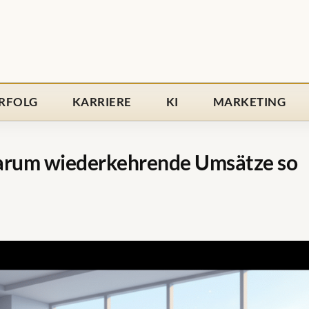
RFOLG
KARRIERE
KI
MARKETING
arum wiederkehrende Umsätze so