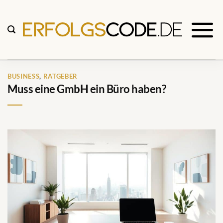
Zum
Inhalt
springen
BUSINESS
,
RATGEBER
Muss eine GmbH ein Büro haben?