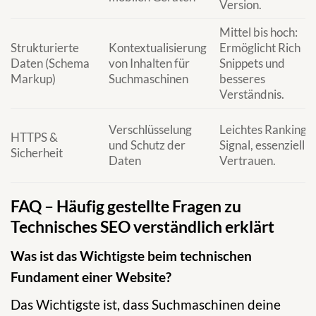
Version.
Mittel bis hoch:
Strukturierte
Kontextualisierung
Ermöglicht Rich
Daten (Schema
von Inhalten für
Snippets und
Markup)
Suchmaschinen
besseres
Verständnis.
Verschlüsselung
Leichtes Ranking-
HTTPS &
und Schutz der
Signal, essenziell f
Sicherheit
Daten
Vertrauen.
FAQ – Häufig gestellte Fragen zu
Technisches SEO verständlich erklärt
Was ist das Wichtigste beim technischen
Fundament einer Website?
Das Wichtigste ist, dass Suchmaschinen deine