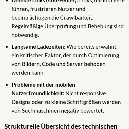
Defekte Links (404-Fehler):
Links, die ins Leere
führen, frustrieren Nutzer und
beeinträchtigen die Crawlbarkeit.
Regelmäßige Überprüfung und Behebung sind
notwendig.
Langsame Ladezeiten:
Wie bereits erwähnt,
ein kritischer Faktor, der durch Optimierung
von Bildern, Code und Server behoben
werden kann.
Probleme mit der mobilen
Nutzerfreundlichkeit:
Nicht responsive
Designs oder zu kleine Schriftgrößen werden
von Suchmaschinen negativ bewertet.
Strukturelle Übersicht des technischen