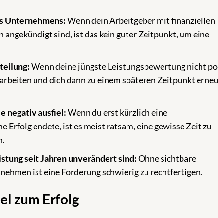
es Unternehmens:
Wenn dein Arbeitgeber mit finanziellen
angekündigt sind, ist das kein guter Zeitpunkt, um eine
teilung:
Wenn deine jüngste Leistungsbewertung nicht pos
ng arbeiten und dich dann zu einem späteren Zeitpunkt erne
e negativ ausfiel:
Wenn du erst kürzlich eine
 Erfolg endete, ist es meist ratsam, eine gewisse Zeit zu
n.
tung seit Jahren unverändert sind:
Ohne sichtbare
ehmen ist eine Forderung schwierig zu rechtfertigen.
sel zum Erfolg