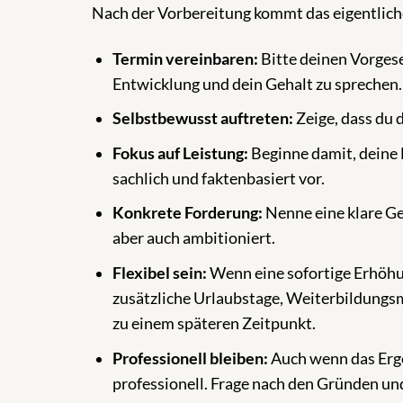
Nach der Vorbereitung kommt das eigentliche
Termin vereinbaren:
Bitte deinen Vorgese
Entwicklung und dein Gehalt zu sprechen. 
Selbstbewusst auftreten:
Zeige, dass du 
Fokus auf Leistung:
Beginne damit, deine 
sachlich und faktenbasiert vor.
Konkrete Forderung:
Nenne eine klare Geh
aber auch ambitioniert.
Flexibel sein:
Wenn eine sofortige Erhöhun
zusätzliche Urlaubstage, Weiterbildungsm
zu einem späteren Zeitpunkt.
Professionell bleiben:
Auch wenn das Erge
professionell. Frage nach den Gründen und