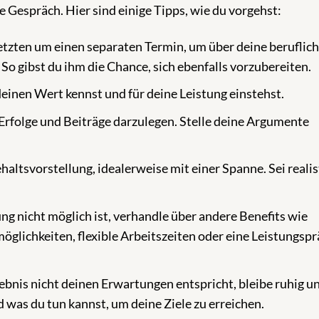
 Gespräch. Hier sind einige Tipps, wie du vorgehst:
tzten um einen separaten Termin, um über deine beruflic
So gibst du ihm die Chance, sich ebenfalls vorzubereiten.
deinen Wert kennst und für deine Leistung einstehst.
Erfolge und Beiträge darzulegen. Stelle deine Argumente
altsvorstellung, idealerweise mit einer Spanne. Sei realis
g nicht möglich ist, verhandle über andere Benefits wie
öglichkeiten, flexible Arbeitszeiten oder eine Leistungsp
bnis nicht deinen Erwartungen entspricht, bleibe ruhig u
 was du tun kannst, um deine Ziele zu erreichen.