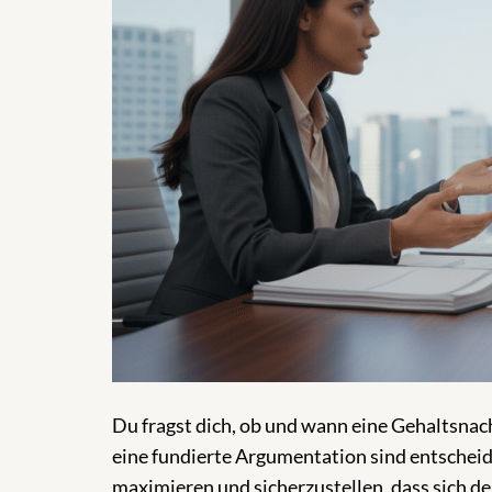
Du fragst dich, ob und wann eine Gehaltsnac
eine fundierte Argumentation sind entschei
maximieren und sicherzustellen, dass sich de