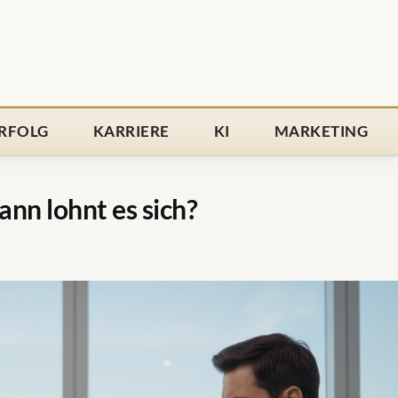
RFOLG
KARRIERE
KI
MARKETING
nn lohnt es sich?