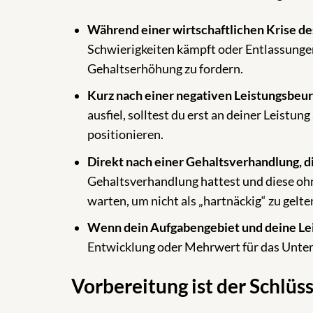
Während einer wirtschaftlichen Krise d
Schwierigkeiten kämpft oder Entlassungen 
Gehaltserhöhung zu fordern.
Kurz nach einer negativen Leistungsbeur
ausfiel, solltest du erst an deiner Leistu
positionieren.
Direkt nach einer Gehaltsverhandlung, di
Gehaltsverhandlung hattest und diese ohne
warten, um nicht als „hartnäckig“ zu gelte
Wenn dein Aufgabengebiet und deine Leis
Entwicklung oder Mehrwert für das Untern
Vorbereitung ist der Schlüs