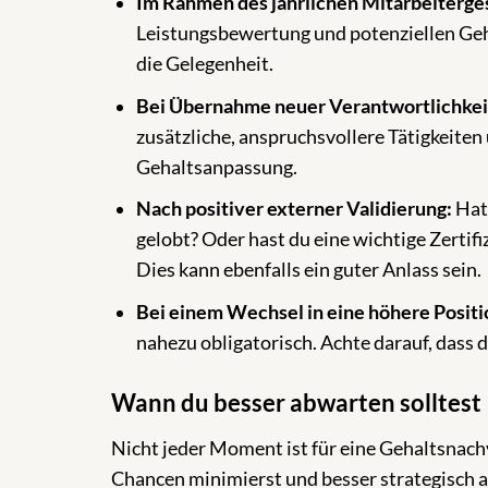
Im Rahmen des jährlichen Mitarbeiterge
Leistungsbewertung und potenziellen Geh
die Gelegenheit.
Bei Übernahme neuer Verantwortlichkei
zusätzliche, anspruchsvollere Tätigkeiten
Gehaltsanpassung.
Nach positiver externer Validierung:
Hat 
gelobt? Oder hast du eine wichtige Zertif
Dies kann ebenfalls ein guter Anlass sein.
Bei einem Wechsel in eine höhere Positi
nahezu obligatorisch. Achte darauf, dass
Wann du besser abwarten solltest
Nicht jeder Moment ist für eine Gehaltsnachv
Chancen minimierst und besser strategisch a