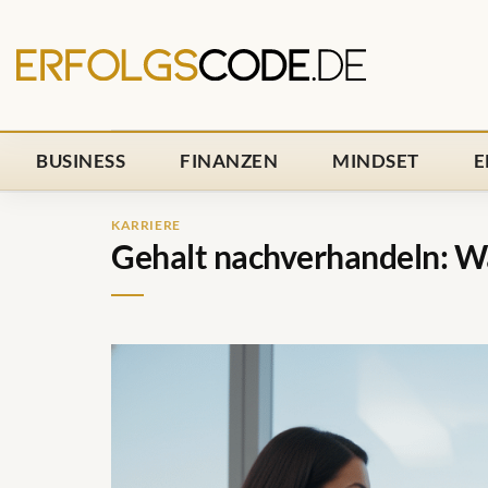
Zum
Inhalt
springen
BUSINESS
FINANZEN
MINDSET
E
KARRIERE
Gehalt nachverhandeln: Wa