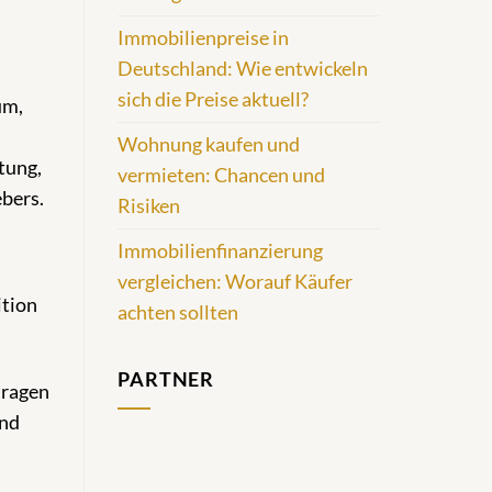
Immobilienpreise in
Deutschland: Wie entwickeln
sich die Preise aktuell?
um,
Wohnung kaufen und
tung,
vermieten: Chancen und
bers.
Risiken
Immobilienfinanzierung
vergleichen: Worauf Käufer
ition
achten sollten
PARTNER
tragen
und