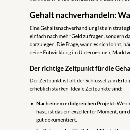
Gehalt nachverhandeln: Wan
Eine Gehaltsnachverhandlung ist ein strategis
einfach nach mehr Geld zu fragen, sondern 
darzulegen. Die Frage, wann es sich lohnt, h
deine Entwicklung im Unternehmen, Marktver
Der richtige Zeitpunkt für die Ge
Der Zeitpunkt ist oft der Schlüssel zum Erf
erheblich stärken. Ideale Zeitpunkte sind:
Nach einem erfolgreichen Projekt:
Wenn 
hast, ist das ein exzellenter Moment, um 
gut dokumentiert.