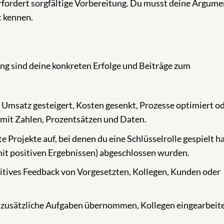
rfordert sorgfältige Vorbereitung. Du musst deine Argume
t kennen.
g sind deine konkreten Erfolge und Beiträge zum
Umsatz gesteigert, Kosten gesenkt, Prozesse optimiert od
 mit Zahlen, Prozentsätzen und Daten.
te Projekte auf, bei denen du eine Schlüsselrolle gespielt h
 mit positiven Ergebnissen) abgeschlossen wurden.
tives Feedback von Vorgesetzten, Kollegen, Kunden oder
 zusätzliche Aufgaben übernommen, Kollegen eingearbeit