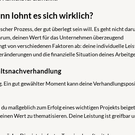
n lohnt es sich wirklich?
cher Prozess, der gut überlegt sein will. Es geht nicht dar
darum, deinen Wert für das Unternehmen überzeugend
ängt von verschiedenen Faktoren ab: deine individuelle Leis
änderungen und die finanzielle Situation deines Arbeitge
haltsnachverhandlung
olg. Ein gut gewählter Moment kann deine Verhandlungspos
du maßgeblich zum Erfolg eines wichtigen Projekts beige
deinen Wert zu thematisieren. Deine Leistung ist greifbar 