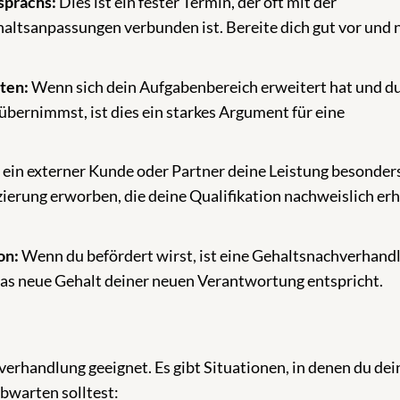
sprächs:
Dies ist ein fester Termin, der oft mit der
altsanpassungen verbunden ist. Bereite dich gut vor und 
ten:
Wenn sich dein Aufgabenbereich erweitert hat und d
 übernimmst, ist dies ein starkes Argument für eine
ein externer Kunde oder Partner deine Leistung besonder
izierung erworben, die deine Qualifikation nachweislich er
on:
Wenn du befördert wirst, ist eine Gehaltsnachverhand
 das neue Gehalt deiner neuen Verantwortung entspricht.
erhandlung geeignet. Es gibt Situationen, in denen du dei
bwarten solltest: