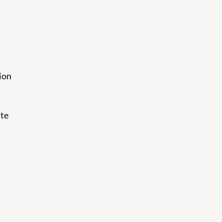
ion
ute