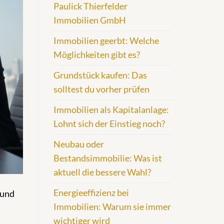
Paulick Thierfelder
Immobilien GmbH
Immobilien geerbt: Welche
Möglichkeiten gibt es?
Grundstück kaufen: Das
solltest du vorher prüfen
Immobilien als Kapitalanlage:
Lohnt sich der Einstieg noch?
Neubau oder
Bestandsimmobilie: Was ist
aktuell die bessere Wahl?
Energieeffizienz bei
 und
Immobilien: Warum sie immer
wichtiger wird