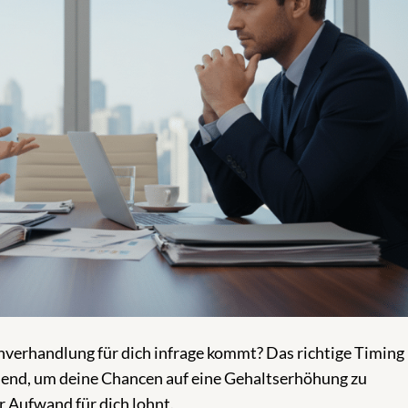
hverhandlung für dich infrage kommt? Das richtige Timing
dend, um deine Chancen auf eine Gehaltserhöhung zu
r Aufwand für dich lohnt.