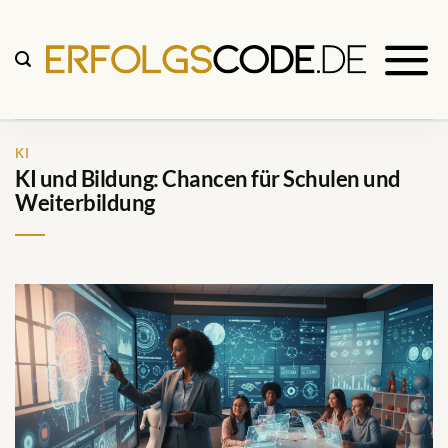
Zum
Inhalt
springen
KI
KI und Bildung: Chancen für Schulen und
Weiterbildung