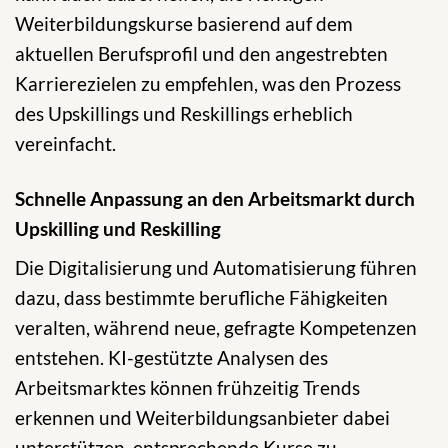
Weiterbildungskurse basierend auf dem
aktuellen Berufsprofil und den angestrebten
Karrierezielen zu empfehlen, was den Prozess
des Upskillings und Reskillings erheblich
vereinfacht.
Schnelle Anpassung an den Arbeitsmarkt durch
Upskilling und Reskilling
Die Digitalisierung und Automatisierung führen
dazu, dass bestimmte berufliche Fähigkeiten
veralten, während neue, gefragte Kompetenzen
entstehen. KI-gestützte Analysen des
Arbeitsmarktes können frühzeitig Trends
erkennen und Weiterbildungsanbieter dabei
unterstützen, entsprechende Kurse zu