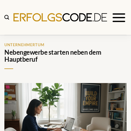
Zum
Inhalt
springen
UNTERNEHMERTUM
Nebengewerbe starten neben dem
Hauptberuf