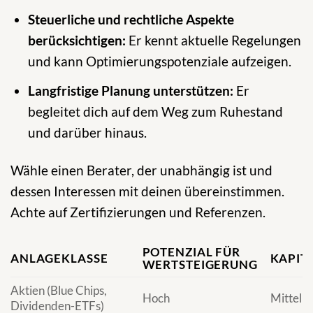
Steuerliche und rechtliche Aspekte
berücksichtigen:
Er kennt aktuelle Regelungen
und kann Optimierungspotenziale aufzeigen.
Langfristige Planung unterstützen:
Er
begleitet dich auf dem Weg zum Ruhestand
und darüber hinaus.
Wähle einen Berater, der unabhängig ist und
dessen Interessen mit deinen übereinstimmen.
Achte auf Zertifizierungen und Referenzen.
POTENZIAL FÜR
ANLAGEKLASSE
KAPIT
WERTSTEIGERUNG
Aktien (Blue Chips,
Hoch
Mittel
Dividenden-ETFs)