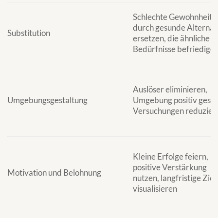
Schlechte Gewohnheite
durch gesunde Alternat
Substitution
ersetzen, die ähnliche
Bedürfnisse befriedige
Auslöser eliminieren,
Umgebungsgestaltung
Umgebung positiv gesta
Versuchungen reduzier
Kleine Erfolge feiern,
positive Verstärkung
Motivation und Belohnung
nutzen, langfristige Ziel
visualisieren