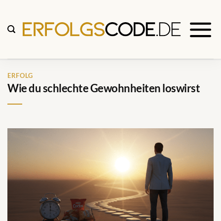
Zum
Inhalt
springen
ERFOLG
Wie du schlechte Gewohnheiten loswirst