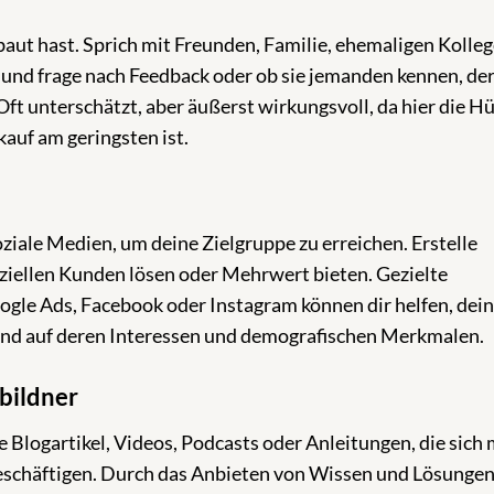
baut hast. Sprich mit Freunden, Familie, ehemaligen Kolle
und frage nach Feedback oder ob sie jemanden kennen, de
ft unterschätzt, aber äußerst wirkungsvoll, da hier die H
auf am geringsten ist.
oziale Medien, um deine Zielgruppe zu erreichen. Erstelle
nziellen Kunden lösen oder Mehrwert bieten. Gezielte
le Ads, Facebook oder Instagram können dir helfen, dei
end auf deren Interessen und demografischen Merkmalen.
bildner
e Blogartikel, Videos, Podcasts oder Anleitungen, die sich 
eschäftigen. Durch das Anbieten von Wissen und Lösunge