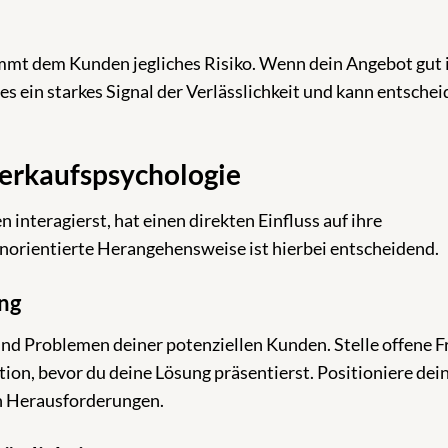
mt dem Kunden jegliches Risiko. Wenn dein Angebot gut 
es ein starkes Signal der Verlässlichkeit und kann entsche
Verkaufspsychologie
interagierst, hat einen direkten Einfluss auf ihre
norientierte Herangehensweise ist hierbei entscheidend.
ng
und Problemen deiner potenziellen Kunden. Stelle offene 
ion, bevor du deine Lösung präsentierst. Positioniere dei
en Herausforderungen.