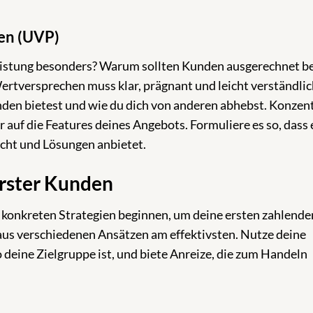
en (UVP)
istung besonders? Warum sollten Kunden ausgerechnet be
ertversprechen muss klar, prägnant und leicht verständli
en bietest und wie du dich von anderen abhebst. Konzent
ur auf die Features deines Angebots. Formuliere es so, dass 
icht und Lösungen anbietet.
erster Kunden
 konkreten Strategien beginnen, um deine ersten zahlende
 aus verschiedenen Ansätzen am effektivsten. Nutze deine
deine Zielgruppe ist, und biete Anreize, die zum Handeln