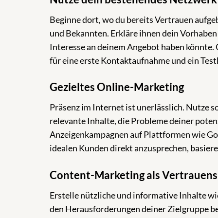
Beginne dort, wo du bereits Vertrauen aufge
und Bekannten. Erkläre ihnen dein Vorhaben 
Interesse an deinem Angebot haben könnte. O
für eine erste Kontaktaufnahme und ein Testk
Gezieltes Online-Marketing
Präsenz im Internet ist unerlässlich. Nutze s
relevante Inhalte, die Probleme deiner pote
Anzeigenkampagnen auf Plattformen wie Goog
idealen Kunden direkt anzusprechen, basier
Content-Marketing als Vertrauens
Erstelle nützliche und informative Inhalte wi
den Herausforderungen deiner Zielgruppe b