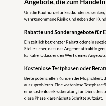
Angebote, die zum Handeln
Um die Kaufhürde für Erstkunden zu senken, s
wahrgenommene Risiko und geben den Kunden 
Rabatte und Sonderangebote für E
Ein zeitlich begrenzter Rabatt oder ein spe
Stelle sicher, dass das Angebot attraktiv gen
kalkuliert, dass es den Wert deines Angebots
Kostenlose Testphasen oder Bera
Biete potenziellen Kunden die Möglichkeit, d
auszuprobieren. Eine kostenlose Testphase f
eine kostenlose Erstberatung für Dienstleis
diese Phase klare nächste Schritte aufzeigt.