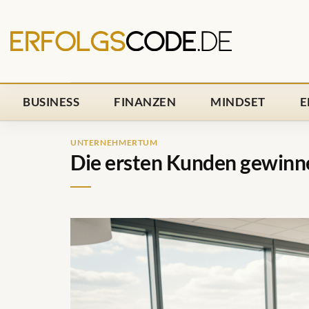
Zum
Inhalt
springen
BUSINESS
FINANZEN
MINDSET
E
UNTERNEHMERTUM
Die ersten Kunden gewinn