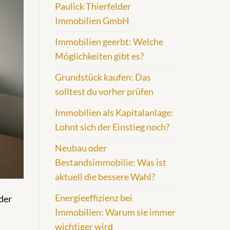
Paulick Thierfelder
Immobilien GmbH
Immobilien geerbt: Welche
Möglichkeiten gibt es?
Grundstück kaufen: Das
solltest du vorher prüfen
Immobilien als Kapitalanlage:
Lohnt sich der Einstieg noch?
Neubau oder
Bestandsimmobilie: Was ist
aktuell die bessere Wahl?
Energieeffizienz bei
der
Immobilien: Warum sie immer
wichtiger wird