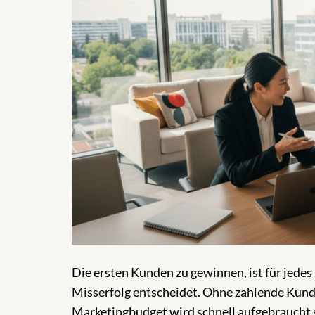
Die ersten Kunden zu gewinnen, ist für jedes
Misserfolg entscheidet. Ohne zahlende Kunde
Marketingbudget wird schnell aufgebraucht 