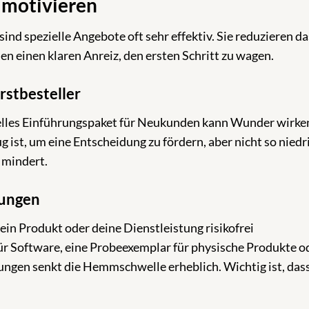
 motivieren
ind spezielle Angebote oft sehr effektiv. Sie reduzieren da
einen klaren Anreiz, den ersten Schritt zu wagen.
rstbesteller
zielles Einführungspaket für Neukunden kann Wunder wirke
ug ist, um eine Entscheidung zu fördern, aber nicht so niedr
 mindert.
tungen
ein Produkt oder deine Dienstleistung risikofrei
ür Software, eine Probeexemplar für physische Produkte o
tungen senkt die Hemmschwelle erheblich. Wichtig ist, das