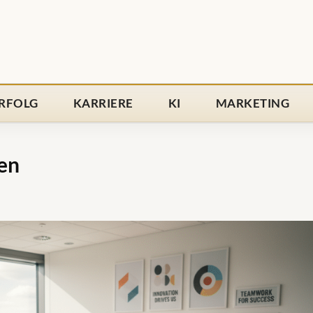
RFOLG
KARRIERE
KI
MARKETING
en