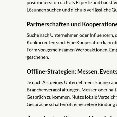
positionierst du dich als Experte und baust V
Lösungen suchen und dich als verlässliche 
Partnerschaften und Kooperation
Suche nach Unternehmen oder Influencern, di
Konkurrenten sind. Eine Kooperation kann d
Form von gemeinsamen Werbeaktionen, Empf
geschehen.
Offline-Strategien: Messen, Event
Je nach Art deines Unternehmens können auc
Branchenveranstaltungen, Messen oder halte 
Gespräch zu kommen. Nutze lokale Verzeichni
Gespräche schaffen oft eine tiefere Bindung