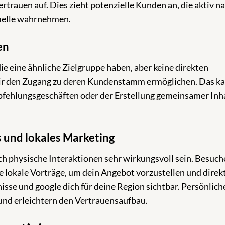
ertrauen auf. Dies zieht potenzielle Kunden an, die aktiv n
Quelle wahrnehmen.
en
e eine ähnliche Zielgruppe haben, aber keine direkten
ir den Zugang zu deren Kundenstamm ermöglichen. Das ka
ehlungsgeschäften oder der Erstellung gemeinsamer Inh
s und lokales Marketing
h physische Interaktionen sehr wirkungsvoll sein. Besuch
lokale Vorträge, um dein Angebot vorzustellen und direkt
sse und google dich für deine Region sichtbar. Persönlich
 und erleichtern den Vertrauensaufbau.