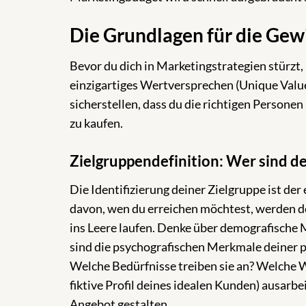
Die Grundlagen für die Ge
Bevor du dich in Marketingstrategien stürzt, i
einzigartiges Wertversprechen (Unique Value
sicherstellen, dass du die richtigen Persone
zu kaufen.
Zielgruppendefinition: Wer sind de
Die Identifizierung deiner Zielgruppe ist der 
davon, wen du erreichen möchtest, werden 
ins Leere laufen. Denke über demografische 
sind die psychografischen Merkmale deiner 
Welche Bedürfnisse treiben sie an? Welche We
fiktive Profil deines idealen Kunden) ausarbe
Angebot gestalten.