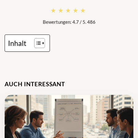
★★★★★
★★★★★
Bewertungen: 4.7 / 5. 486
Inhalt
AUCH INTERESSANT