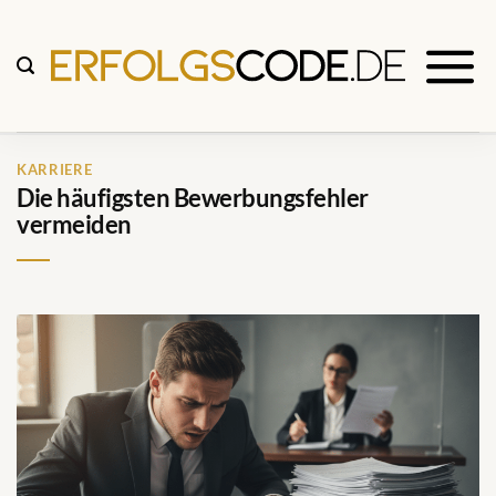
Zum
Inhalt
springen
KARRIERE
Die häufigsten Bewerbungsfehler
vermeiden