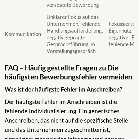
verspätete Bewerbung
Unklarer Fokus auf das
Unternehmen, fehlende
Fokussiert au
Handlungsaufforderung,
Eigennutz, un
Kommunikation
negativ geprägte
negativer Ei
Gesprächsführung im
fehlende Mot
Vorstellungsgespräch
FAQ – Häufig gestellte Fragen zu Die
häufigsten Bewerbungsfehler vermeiden
Was ist der häufigste Fehler im Anschreiben?
Der häufigste Fehler im Anschreiben ist die
fehlende Individualisierung. Ein generisches
Anschreiben, das nicht auf die spezifische Stelle
und das Unternehmen zugeschnitten ist,
signalisiert mangelndes Interesse und geringe