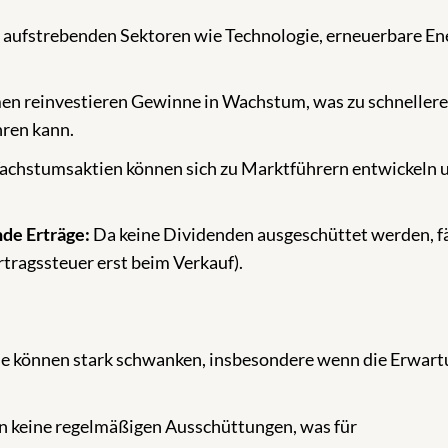
n aufstrebenden Sektoren wie Technologie, erneuerbare En
n reinvestieren Gewinne in Wachstum, was zu schnellere
ren kann.
achstumsaktien können sich zu Marktführern entwickeln 
de Erträge:
Da keine Dividenden ausgeschüttet werden, fä
rtragssteuer erst beim Verkauf).
e können stark schwanken, insbesondere wenn die Erwar
n keine regelmäßigen Ausschüttungen, was für