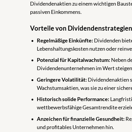
Dividendenaktien zu einem wichtigen Baustei
passiven Einkommens.
Vorteile von Dividendenstrategie
Regelmäßige Einkünfte:
Dividenden biete
Lebenshaltungskosten nutzen oder reinve
Potenzial für Kapitalwachstum:
Neben de
Dividendenunternehmen im Wert steigen
Geringere Volatilität:
Dividendenaktien si
Wachstumsaktien, was sie zu einer siche
Historisch solide Performance:
Langfrist
wettbewerbsfähige Gesamtrendite erziel
Anzeichen für finanzielle Gesundheit:
Reg
und profitables Unternehmen hin.