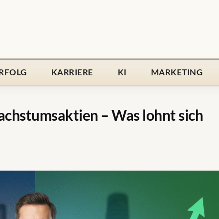
RFOLG
KARRIERE
KI
MARKETING
achstumsaktien – Was lohnt sich