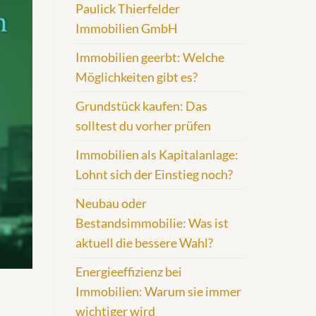
Paulick Thierfelder
Immobilien GmbH
Immobilien geerbt: Welche
Möglichkeiten gibt es?
Grundstück kaufen: Das
solltest du vorher prüfen
Immobilien als Kapitalanlage:
Lohnt sich der Einstieg noch?
Neubau oder
Bestandsimmobilie: Was ist
aktuell die bessere Wahl?
Energieeffizienz bei
Immobilien: Warum sie immer
wichtiger wird