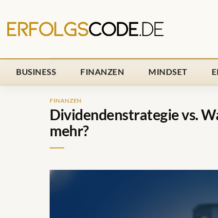
Zum
Inhalt
springen
BUSINESS
FINANZEN
MINDSET
E
FINANZEN
Dividendenstrategie vs. W
mehr?