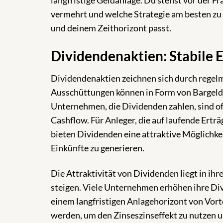
langfristige Geldanlage. Du stehst vor der F
vermehrt und welche Strategie am besten zu 
und deinem Zeithorizont passt.
Dividendenaktien: Stabile 
Dividendenaktien zeichnen sich durch regel
Ausschüttungen können in Form von Bargeld 
Unternehmen, die Dividenden zahlen, sind oft
Cashflow. Für Anleger, die auf laufende Ertr
bieten Dividenden eine attraktive Möglichkeit
Einkünfte zu generieren.
Die Attraktivität von Dividenden liegt in ihr
steigen. Viele Unternehmen erhöhen ihre Div
einem langfristigen Anlagehorizont von Vorte
werden, um den Zinseszinseffekt zu nutzen 