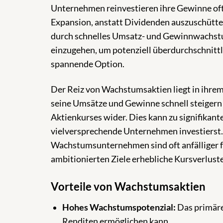
Unternehmen reinvestieren ihre Gewinne oft
Expansion, anstatt Dividenden auszuschütten
durch schnelles Umsatz- und Gewinnwachstum 
einzugehen, um potenziell überdurchschnittl
spannende Option.
Der Reiz von Wachstumsaktien liegt in ihr
seine Umsätze und Gewinne schnell steigern k
Aktienkurses wider. Dies kann zu signifikan
vielversprechende Unternehmen investierst. A
Wachstumsunternehmen sind oft anfälliger 
ambitionierten Ziele erhebliche Kursverluste
Vorteile von Wachstumsaktien
Hohes Wachstumspotenzial:
Das primäre 
Renditen ermöglichen kann.