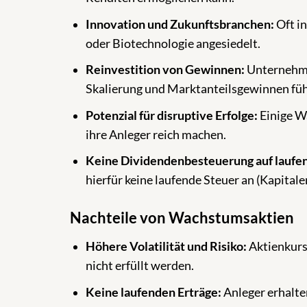
Innovation und Zukunftsbranchen:
Oft i
oder Biotechnologie angesiedelt.
Reinvestition von Gewinnen:
Unternehme
Skalierung und Marktanteilsgewinnen füh
Potenzial für disruptive Erfolge:
Einige W
ihre Anleger reich machen.
Keine Dividendenbesteuerung auf laufen
hierfür keine laufende Steuer an (Kapitale
Nachteile von Wachstumsaktien
Höhere Volatilität und Risiko:
Aktienkurs
nicht erfüllt werden.
Keine laufenden Erträge:
Anleger erhalte