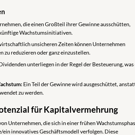
en
nehmen, die einen Großteil ihrer Gewinne ausschütten,
künftige Wachstumsinitiativen.
wirtschaftlich unsicheren Zeiten können Unternehmen
 zu reduzieren oder ganz einzustellen.
Dividenden unterliegen in der Regel der Besteuerung, was
 Wachstum:
Ein Teil der Gewinne wird ausgeschüttet, anstat
rwendet zu werden.
tenzial für Kapitalvermehrung
on Unternehmen, die sich in einer frühen Wachstumspha
e/ein innovatives Geschäftsmodell verfolgen. Diese