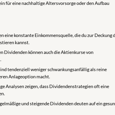
n für eine nachhaltige Altersvorsorge oder den Aufbau
n
n eine konstante Einkommensquelle, die du zur Deckung 
stieren kannst.
n Dividenden können auch die Aktienkurse von
.
nd tendenziell weniger schwankungsanfällig als reine
reren Anlageoption macht.
ige Analysen zeigen, dass Dividendenstrategien oft eine
en.
elmäßige und steigende Dividenden deuten auf ein gesu