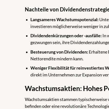
Nachteile von Dividendenstrategi
Langsameres Wachstumspotenzial:
Unter
investieren möglicherweise weniger in zu
Dividendenkürzungen oder -ausfälle:
In 
gezwungen sein, ihre Dividendenzahlungen
Besteuerung von Dividenden:
Erhaltene 
Nettorendite mindern kann.
Weniger Flexibilität für reinvestiertes
direkt im Unternehmen zur Expansion ve
Wachstumsaktien: Hohes Po
Wachstumsaktien stammen typischerweise v
befinden oder eine revolutionäre Technologi