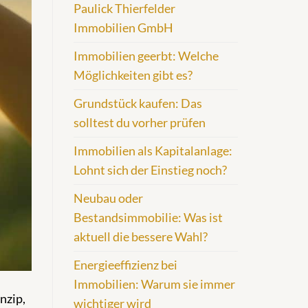
Paulick Thierfelder
Immobilien GmbH
Immobilien geerbt: Welche
Möglichkeiten gibt es?
Grundstück kaufen: Das
solltest du vorher prüfen
Immobilien als Kapitalanlage:
Lohnt sich der Einstieg noch?
Neubau oder
Bestandsimmobilie: Was ist
aktuell die bessere Wahl?
Energieeffizienz bei
Immobilien: Warum sie immer
nzip,
wichtiger wird