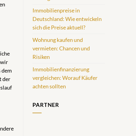
cen
Immobilienpreise in
Deutschland: Wie entwickeln
sich die Preise aktuell?
Wohnung kaufen und
vermieten: Chancen und
iche
Risiken
 wir
Immobilienfinanzierung
s dem
vergleichen: Worauf Käufer
t der
achten sollten
slauf
PARTNER
andere