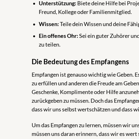
Unterstützung:
Biete deine Hilfe bei Pro
Freund, Kollege oder Familienmitglied.
Wissen:
Teile dein Wissen und deine Fähig
Ein offenes Ohr:
Sei ein guter Zuhörer un
zu teilen.
Die Bedeutung des Empfangens
Empfangen ist genauso wichtig wie Geben. Es
zu erfüllen und anderen die Freude am Gebe
Geschenke, Komplimente oder Hilfe anzunehme
zurückgeben zu müssen. Doch das Empfangen i
dass wir uns selbst wertschätzen und dass wi
Um das Empfangen zu lernen, müssen wir un
müssen uns daran erinnern, dass wir es wert 