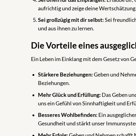
aufrichtig und zeige deine Wertschätzung
Sei großzügig mit dir selbst:
Sei freundlic
und aus ihnen zu lernen.
Die Vorteile eines ausgegli
Ein Leben im Einklang mit dem Gesetz von Ge
Stärkere Beziehungen:
Geben und Nehmen
Beziehungen.
Mehr Glück und Erfüllung:
Das Geben und
uns ein Gefühl von Sinnhaftigkeit und Erfü
Besseres Wohlbefinden:
Ein ausgeglichen
Gesundheit und stärkt unser Immunsyste
Mehr Erfolg:
Geben und Nehmen schafft Mö