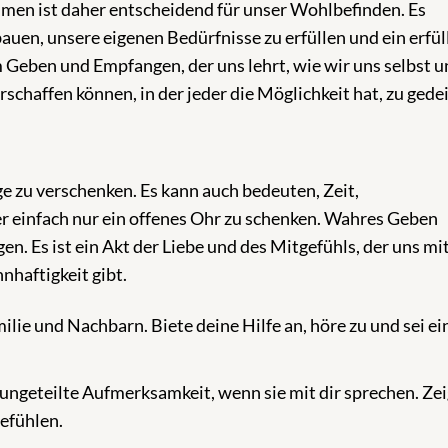
en ist daher entscheidend für unser Wohlbefinden. Es
uen, unsere eigenen Bedürfnisse zu erfüllen und ein erfül
m Geben und Empfangen, der uns lehrt, wie wir uns selbst 
schaffen können, in der jeder die Möglichkeit hat, zu gede
e zu verschenken. Es kann auch bedeuten, Zeit,
 einfach nur ein offenes Ohr zu schenken. Wahres Geben
n. Es ist ein Akt der Liebe und des Mitgefühls, der uns mi
nhaftigkeit gibt.
lie und Nachbarn. Biete deine Hilfe an, höre zu und sei ei
ungeteilte Aufmerksamkeit, wenn sie mit dir sprechen. Ze
efühlen.