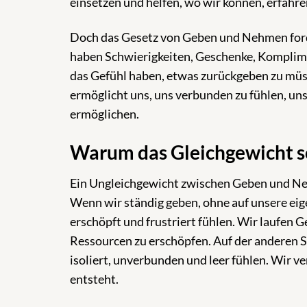
einsetzen und helfen, wo wir können, erfahre
Doch das Gesetz von Geben und Nehmen ford
haben Schwierigkeiten, Geschenke, Komplimen
das Gefühl haben, etwas zurückgeben zu müs
ermöglicht uns, uns verbunden zu fühlen, un
ermöglichen.
Warum das Gleichgewicht so
Ein Ungleichgewicht zwischen Geben und Ne
Wenn wir ständig geben, ohne auf unsere eig
erschöpft und frustriert fühlen. Wir laufen 
Ressourcen zu erschöpfen. Auf der anderen S
isoliert, unverbunden und leer fühlen. Wir v
entsteht.