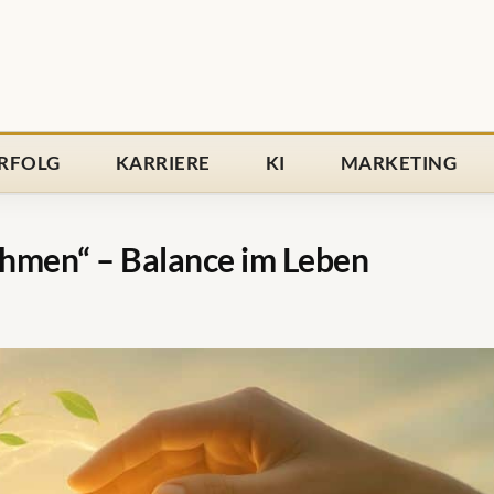
RFOLG
KARRIERE
KI
MARKETING
hmen“ – Balance im Leben