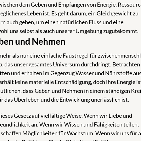
 zwischen dem Geben und Empfangen von Energie, Ressour
sgeglichenes Leben ist. Es geht darum, ein Gleichgewicht zu
rn auch geben, um einen natürlichen Fluss und eine
owohl uns selbst als auch unserer Umgebung zugutekommt.
Geben und Nehmen
ehr als nur eine einfache Faustregel für zwischenmenschl
ip, das unser gesamtes Universum durchdringt. Betrachten
atten und erhalten im Gegenzug Wasser und Nährstoffe au
hält keine materielle Entschädigung, doch ihre Energie is
eutlichen, dass Geben und Nehmen in einem ständigen Krei
ür das Überleben und die Entwicklung unerlässlich ist.
ieses Gesetz auf vielfältige Weise. Wenn wir Liebe und
reundlichkeit an. Wenn wir Wissen und Fähigkeiten teilen,
d schaffen Möglichkeiten für Wachstum. Wenn wir uns für 