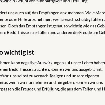
n wir ein Gefühl von Sinnhaftigkeit und Erfüllung.
ert uns auch auf, das Empfangen anzunehmen. Viele Men
te oder Hilfe anzunehmen, weil sie sich schuldig fühlen 
sen. Doch das Empfangen ist genauso wichtig wie das Geb
sere Bedürfnisse zu erfüllen und anderen die Freude am Ge
 wichtig ist
hmen kann negative Auswirkungen auf unser Leben haben
enen Bedürfnisse zu achten, können wir uns ausgebrannt,
Gefahr, uns selbst zu vernachlässigen und unsere eigenen
eite, wenn wir nur nehmen und nie geben, können wir uns
erpassen die Freude und Erfüllung, die aus dem Teilen und 