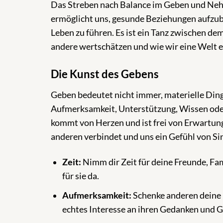
Das Streben nach Balance im Geben und Nehm
ermöglicht uns, gesunde Beziehungen aufzuba
Leben zu führen. Es ist ein Tanz zwischen de
andere wertschätzen und wie wir eine Welt er
Die Kunst des Gebens
Geben bedeutet nicht immer, materielle Ding
Aufmerksamkeit, Unterstützung, Wissen oder
kommt von Herzen und ist frei von Erwartunge
anderen verbindet und uns ein Gefühl von Sin
Zeit:
Nimm dir Zeit für deine Freunde, Fami
für sie da.
Aufmerksamkeit:
Schenke anderen deine 
echtes Interesse an ihren Gedanken und G