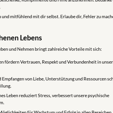
.
h und mitfühlend mit dir selbst. Erlaube dir, Fehler zu mac
chenen Lebens
ben und Nehmen bringt zahlreiche Vorteile mit sich:
 fördern Vertrauen, Respekt und Verbundenheit in unse
 Empfangen von Liebe, Unterstützung und Ressourcen sc
llung.
es Leben reduziert Stress, verbessert unsere psychische
m.
glichkeiten für Wachstum und Erfolg in allen Bereichen