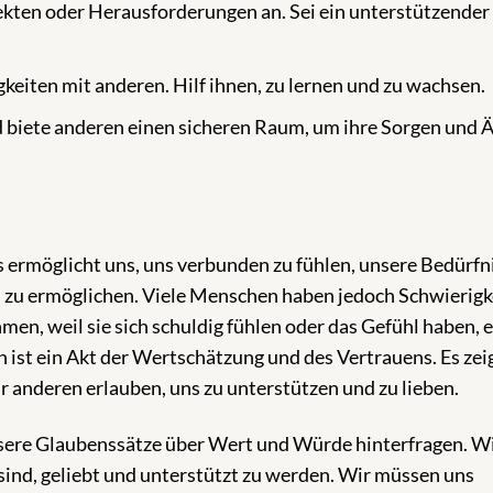
jekten oder Herausforderungen an. Sei ein unterstützender
keiten mit anderen. Hilf ihnen, zu lernen und zu wachsen.
d biete anderen einen sicheren Raum, um ihre Sorgen und 
 ermöglicht uns, uns verbunden zu fühlen, unsere Bedürfn
n zu ermöglichen. Viele Menschen haben jedoch Schwierigk
n, weil sie sich schuldig fühlen oder das Gefühl haben, 
st ein Akt der Wertschätzung und des Vertrauens. Es zeig
r anderen erlauben, uns zu unterstützen und zu lieben.
sere Glaubenssätze über Wert und Würde hinterfragen. W
sind, geliebt und unterstützt zu werden. Wir müssen uns