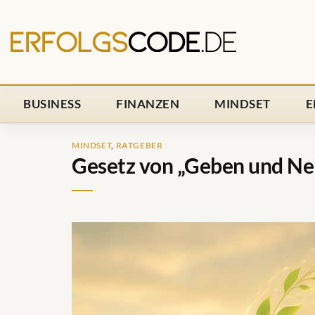
Zum
Inhalt
springen
BUSINESS
FINANZEN
MINDSET
E
MINDSET
,
RATGEBER
Gesetz von „Geben und Ne