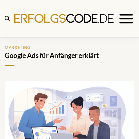
Zum
Inhalt
springen
MARKETING
Google Ads für Anfänger erklärt