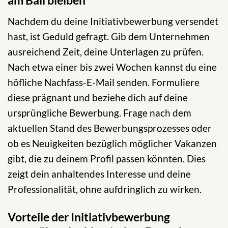
am Ball bleiben
Nachdem du deine Initiativbewerbung versendet
hast, ist Geduld gefragt. Gib dem Unternehmen
ausreichend Zeit, deine Unterlagen zu prüfen.
Nach etwa einer bis zwei Wochen kannst du eine
höfliche Nachfass-E-Mail senden. Formuliere
diese prägnant und beziehe dich auf deine
ursprüngliche Bewerbung. Frage nach dem
aktuellen Stand des Bewerbungsprozesses oder
ob es Neuigkeiten bezüglich möglicher Vakanzen
gibt, die zu deinem Profil passen könnten. Dies
zeigt dein anhaltendes Interesse und deine
Professionalität, ohne aufdringlich zu wirken.
Vorteile der Initiativbewerbung