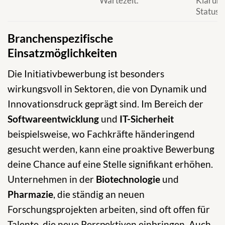
Wartezeit.
Klärung
Status.
Branchenspezifische
Einsatzmöglichkeiten
Die Initiativbewerbung ist besonders
wirkungsvoll in Sektoren, die von Dynamik und
Innovationsdruck geprägt sind. Im Bereich der
Softwareentwicklung
und
IT-Sicherheit
beispielsweise, wo Fachkräfte händeringend
gesucht werden, kann eine proaktive Bewerbung
deine Chance auf eine Stelle signifikant erhöhen.
Unternehmen in der
Biotechnologie
und
Pharmazie
, die ständig an neuen
Forschungsprojekten arbeiten, sind oft offen für
Talente, die neue Perspektiven einbringen. Auch