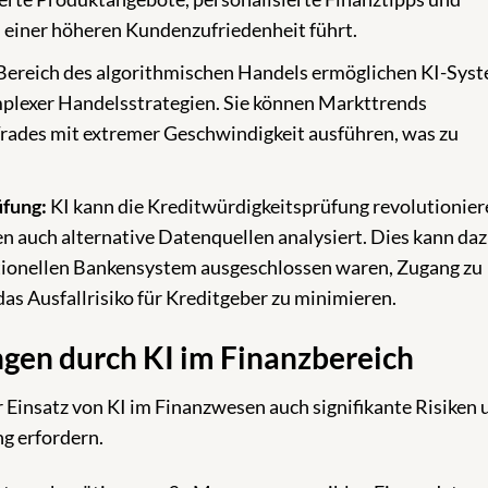
 einer höheren Kundenzufriedenheit führt.
Bereich des algorithmischen Handels ermöglichen KI-Sys
plexer Handelsstrategien. Sie können Markttrends
 Trades mit extremer Geschwindigkeit ausführen, was zu
üfung:
KI kann die Kreditwürdigkeitsprüfung revolutionier
n auch alternative Datenquellen analysiert. Dies kann da
itionellen Bankensystem ausgeschlossen waren, Zugang zu
das Ausfallrisiko für Kreditgeber zu minimieren.
gen durch KI im Finanzbereich
 Einsatz von KI im Finanzwesen auch signifikante Risiken 
g erfordern.