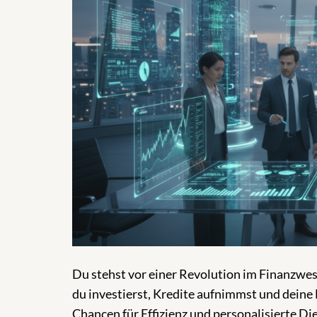
Du stehst vor einer Revolution im Finanzwese
du investierst, Kredite aufnimmst und deine
Chancen für Effizienz und personalisierte D