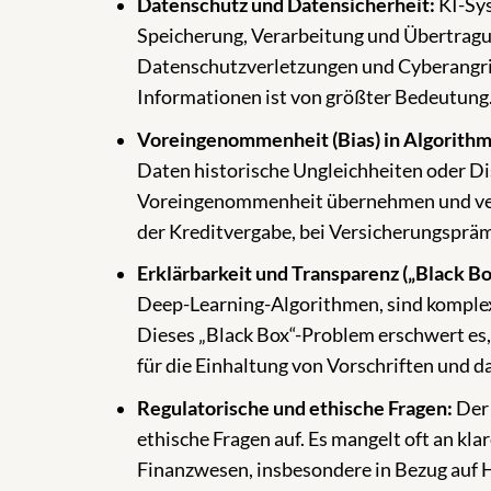
Datenschutz und Datensicherheit:
KI-Sys
Speicherung, Verarbeitung und Übertragun
Datenschutzverletzungen und Cyberangriff
Informationen ist von größter Bedeutung
Voreingenommenheit (Bias) in Algorith
Daten historische Ungleichheiten oder Di
Voreingenommenheit übernehmen und vers
der Kreditvergabe, bei Versicherungsprämi
Erklärbarkeit und Transparenz („Black B
Deep-Learning-Algorithmen, sind komplex
Dieses „Black Box“-Problem erschwert es
für die Einhaltung von Vorschriften und d
Regulatorische und ethische Fragen:
Der 
ethische Fragen auf. Es mangelt oft an kla
Finanzwesen, insbesondere in Bezug auf H