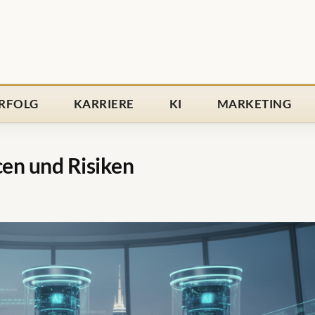
RFOLG
KARRIERE
KI
MARKETING
cen und Risiken