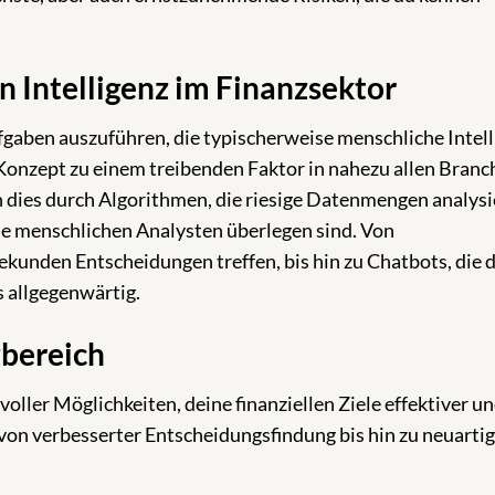
n Intelligenz im Finanzsektor
gaben auszuführen, die typischerweise menschliche Intell
 Konzept zu einem treibenden Faktor in nahezu allen Bran
h dies durch Algorithmen, die riesige Datenmengen analysi
ie menschlichen Analysten überlegen sind. Von
kunden Entscheidungen treffen, bis hin zu Chatbots, die 
 allgegenwärtig.
zbereich
voller Möglichkeiten, deine finanziellen Ziele effektiver u
n von verbesserter Entscheidungsfindung bis hin zu neuarti