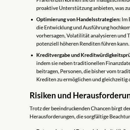
proaktive Unterstützung anbieten, was zu
Optimierung von Handelsstrategien:
Im 
die Entwicklung und Ausführung hochkom
vorhersagen, Volatilität analysieren und
potenziell höheren Renditen führen kann.
Kreditvergabe und Kreditwürdigkeitspr
indem sie neben traditionellen Finanzdate
beitragen, Personen, die bisher vom trad
Krediten zu ermöglichen und gleichzeitig 
Risiken und Herausforderun
Trotz der beeindruckenden Chancen birgt der
Herausforderungen, die sorgfältige Beachtun