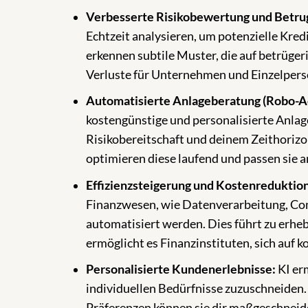
Verbesserte Risikobewertung und Betru
Echtzeit analysieren, um potenzielle Kredi
erkennen subtile Muster, die auf betrüger
Verluste für Unternehmen und Einzelpers
Automatisierte Anlageberatung (Robo-Ad
kostengünstige und personalisierte Anlage
Risikobereitschaft und deinem Zeithorizon
optimieren diese laufend und passen sie
Effizienzsteigerung und Kostenreduktion
Finanzwesen, wie Datenverarbeitung, Co
automatisiert werden. Dies führt zu erheb
ermöglicht es Finanzinstituten, sich auf 
Personalisierte Kundenerlebnisse:
KI erm
individuellen Bedürfnisse zuzuschneiden.
Präferenzen können sie dir maßgeschneid