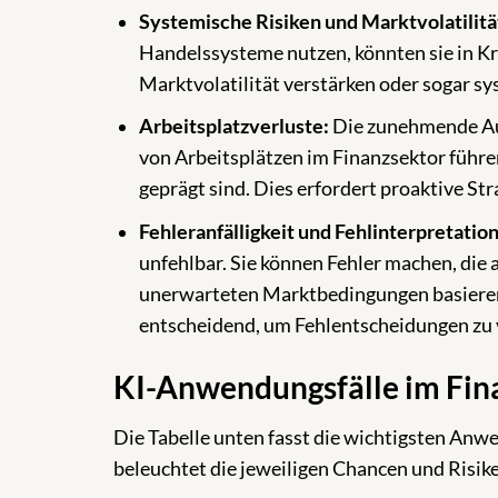
Systemische Risiken und Marktvolatilitä
Handelssysteme nutzen, könnten sie in Kr
Marktvolatilität verstärken oder sogar sy
Arbeitsplatzverluste:
Die zunehmende Aut
von Arbeitsplätzen im Finanzsektor führe
geprägt sind. Dies erfordert proaktive S
Fehleranfälligkeit und Fehlinterpretatio
unfehlbar. Sie können Fehler machen, die
unerwarteten Marktbedingungen basieren.
entscheidend, um Fehlentscheidungen zu
KI-Anwendungsfälle im Fin
Die Tabelle unten fasst die wichtigsten An
beleuchtet die jeweiligen Chancen und Risik