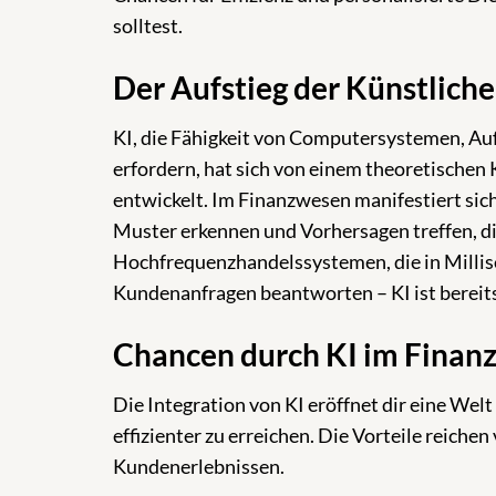
solltest.
Der Aufstieg der Künstliche
KI, die Fähigkeit von Computersystemen, Auf
erfordern, hat sich von einem theoretischen
entwickelt. Im Finanzwesen manifestiert sic
Muster erkennen und Vorhersagen treffen, d
Hochfrequenzhandelssystemen, die in Millise
Kundenanfragen beantworten – KI ist bereits
Chancen durch KI im Finan
Die Integration von KI eröffnet dir eine Welt 
effizienter zu erreichen. Die Vorteile reiche
Kundenerlebnissen.