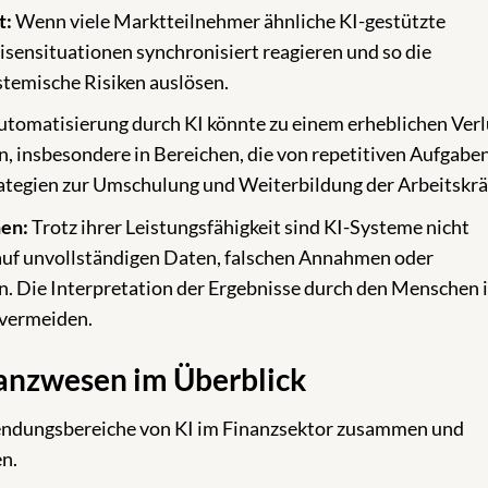
t:
Wenn viele Marktteilnehmer ähnliche KI-gestützte
isensituationen synchronisiert reagieren und so die
stemische Risiken auslösen.
omatisierung durch KI könnte zu einem erheblichen Verl
n, insbesondere in Bereichen, die von repetitiven Aufgabe
trategien zur Umschulung und Weiterbildung der Arbeitskrä
nen:
Trotz ihrer Leistungsfähigkeit sind KI-Systeme nicht
 auf unvollständigen Daten, falschen Annahmen oder
 Die Interpretation der Ergebnisse durch den Menschen i
 vermeiden.
anzwesen im Überblick
wendungsbereiche von KI im Finanzsektor zusammen und
en.