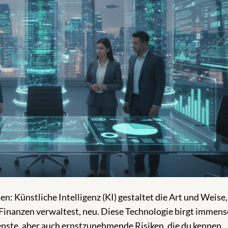
n: Künstliche Intelligenz (KI) gestaltet die Art und Weise,
 Finanzen verwaltest, neu. Diese Technologie birgt immens
ienste, aber auch ernstzunehmende Risiken, die du kennen