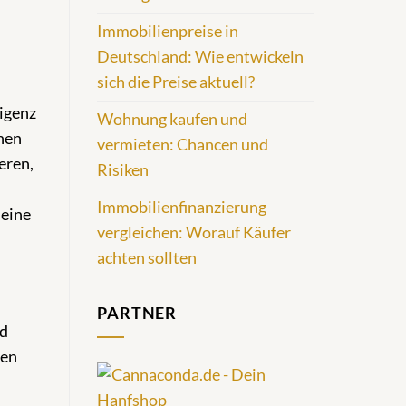
Immobilienpreise in
Deutschland: Wie entwickeln
sich die Preise aktuell?
igenz
Wohnung kaufen und
chen
vermieten: Chancen und
eren,
Risiken
Immobilienfinanzierung
deine
vergleichen: Worauf Käufer
achten sollten
PARTNER
nd
gen