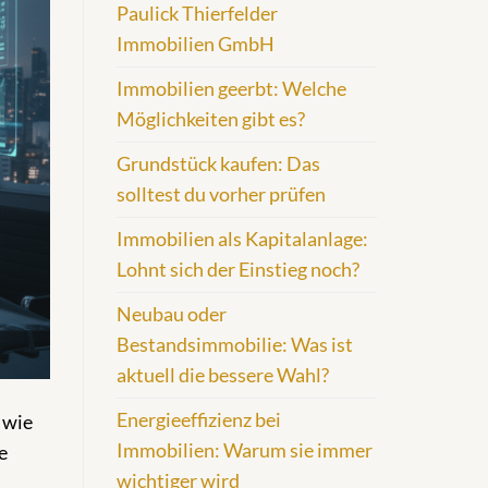
Paulick Thierfelder
Immobilien GmbH
Immobilien geerbt: Welche
Möglichkeiten gibt es?
Grundstück kaufen: Das
solltest du vorher prüfen
Immobilien als Kapitalanlage:
Lohnt sich der Einstieg noch?
Neubau oder
Bestandsimmobilie: Was ist
aktuell die bessere Wahl?
Energieeffizienz bei
 wie
Immobilien: Warum sie immer
e
wichtiger wird