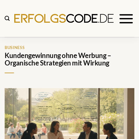
Zum
Inhalt
springen
BUSINESS
Kundengewinnung ohne Werbung –
Organische Strategien mit Wirkung