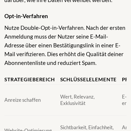
Opt-in-Verfahren
Nutze Double-Opt-in-Verfahren. Nach der ersten
Anmeldung muss der Nutzer seine E-Mail-
Adresse über einen Bestätigungslink in einer E-
Mail verifizieren. Dies erhöht die Qualität deiner
Abonnentenliste und reduziert Spam.
STRATEGIEBEREICH
SCHLÜSSELELEMENTE
PRI
Wert, Relevanz,
E-M
Anreize schaffen
Exklusivität
erha
Sichtbarkeit, Einfachheit,
Anm
Website-Optimierung