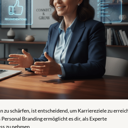
n zu schärfen, ist entscheidend, um Karriereziele zu errei
 Personal Branding ermöglicht es dir, als Experte
ss zu nehmen.