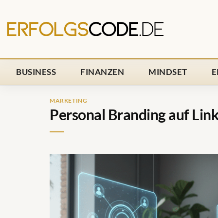
Zum
Inhalt
springen
BUSINESS
FINANZEN
MINDSET
E
MARKETING
Personal Branding auf Lin