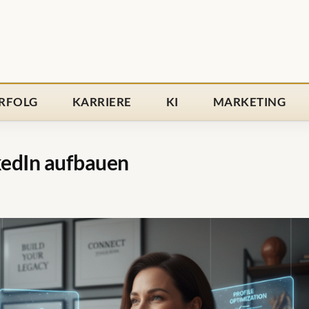
RFOLG
KARRIERE
KI
MARKETING
kedIn aufbauen