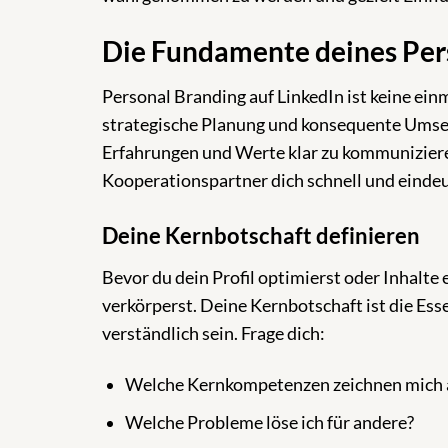
Die Fundamente deines Pers
Personal Branding auf LinkedIn ist keine ein
strategische Planung und konsequente Umsetz
Erfahrungen und Werte klar zu kommuniziere
Kooperationspartner dich schnell und eindeut
Deine Kernbotschaft definieren
Bevor du dein Profil optimierst oder Inhalte 
verkörperst. Deine Kernbotschaft ist die Esse
verständlich sein. Frage dich:
Welche Kernkompetenzen zeichnen mich 
Welche Probleme löse ich für andere?