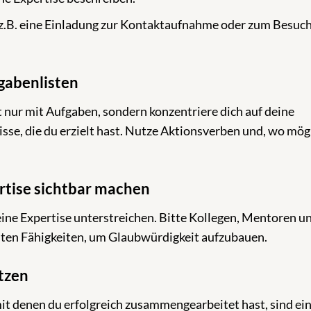
 z.B. eine Einladung zur Kontaktaufnahme oder zum Besuc
fgabenlisten
 nur mit Aufgaben, sondern konzentriere dich auf deine
se, die du erzielt hast. Nutze Aktionsverben und, wo mögl
rtise sichtbar machen
deine Expertise unterstreichen. Bitte Kollegen, Mentoren u
ten Fähigkeiten, um Glaubwürdigkeit aufzubauen.
tzen
 denen du erfolgreich zusammengearbeitet hast, sind ei