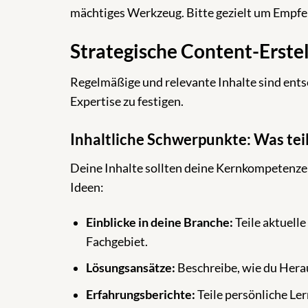
mächtiges Werkzeug. Bitte gezielt um Empfe
Strategische Content-Erstel
Regelmäßige und relevante Inhalte sind ents
Expertise zu festigen.
Inhaltliche Schwerpunkte: Was teil
Deine Inhalte sollten deine Kernkompetenzen
Ideen:
Einblicke in deine Branche:
Teile aktuell
Fachgebiet.
Lösungsansätze:
Beschreibe, wie du Hera
Erfahrungsberichte:
Teile persönliche Le