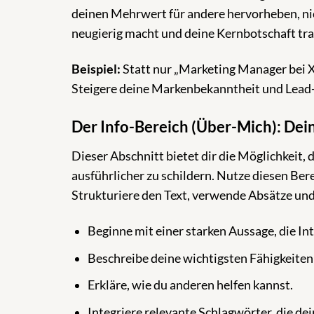
deinen Mehrwert für andere hervorheben, nich
neugierig macht und deine Kernbotschaft tra
Beispiel:
Statt nur „Marketing Manager bei X
Steigere deine Markenbekanntheit und Lead
Der Info-Bereich (Über-Mich): Dei
Dieser Abschnitt bietet dir die Möglichkeit, 
ausführlicher zu schildern. Nutze diesen Bere
Strukturiere den Text, verwende Absätze und
Beginne mit einer starken Aussage, die In
Beschreibe deine wichtigsten Fähigkeiten
Erkläre, wie du anderen helfen kannst.
Integriere relevante Schlagwörter, die de