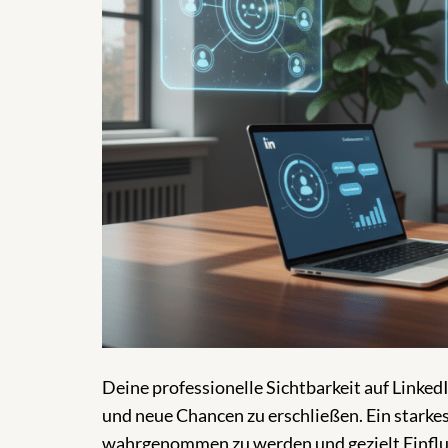
Deine professionelle Sichtbarkeit auf LinkedI
und neue Chancen zu erschließen. Ein starkes
wahrgenommen zu werden und gezielt Einflu