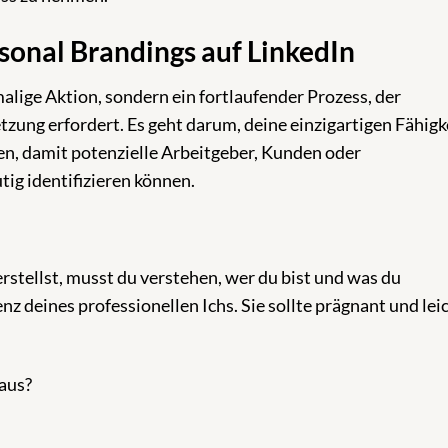
onal Brandings auf LinkedIn
malige Aktion, sondern ein fortlaufender Prozess, der
ung erfordert. Es geht darum, deine einzigartigen Fähigk
n, damit potenzielle Arbeitgeber, Kunden oder
ig identifizieren können.
erstellst, musst du verstehen, wer du bist und was du
nz deines professionellen Ichs. Sie sollte prägnant und lei
aus?