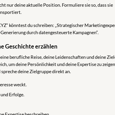
t nur deine aktuelle Position. Formuliere sie so, dass sie
nsportiert.
YZ“ könntest du schreiben: „Strategischer Marketingexper
-Generierung durch datengesteuerte Kampagnen“.
ne Geschichte erzählen
deine berufliche Reise, deine Leidenschaften und deine Ziel
ich, um deine Persönlichkeit und deine Expertise zu zeigen
 spreche deine Zielgruppe direkt an.
teresse weckt.
 und Erfolge.
ine Expertise beschreiben.