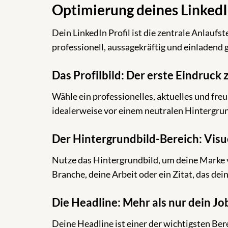
Optimierung deines LinkedIn
Dein LinkedIn Profil ist die zentrale Anlaufst
professionell, aussagekräftig und einladend g
Das Profilbild: Der erste Eindruck 
Wähle ein professionelles, aktuelles und freu
idealerweise vor einem neutralen Hintergrun
Der Hintergrundbild-Bereich: Visue
Nutze das Hintergrundbild, um deine Marke vi
Branche, deine Arbeit oder ein Zitat, das dei
Die Headline: Mehr als nur dein Job
Deine Headline ist einer der wichtigsten Ber