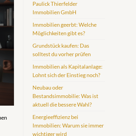
Paulick Thierfelder
Immobilien GmbH
Immobilien geerbt: Welche
Möglichkeiten gibt es?
Grundstück kaufen: Das
solltest du vorher prüfen
Immobilien als Kapitalanlage:
Lohnt sich der Einstieg noch?
Neubau oder
Bestandsimmobilie: Was ist
aktuell die bessere Wahl?
Energieeffizienz bei
chen
Immobilien: Warum sie immer
wichtiger wird