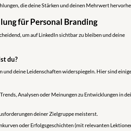
hlungen, die deine Stärken und deinen Mehrwert hervorh
lung für Personal Branding
cheidend, um auf LinkedIn sichtbar zu bleiben und deine
st du?
 und deine Leidenschaften widerspiegeln. Hier sind einig
e Trends, Analysen oder Meinungen zu Entwicklungen in d
usforderungen deiner Zielgruppe meisterst.
rnkurven oder Erfolgsgeschichten (mit relevanten Lektione