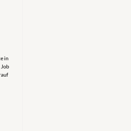
e in
 Job
rauf