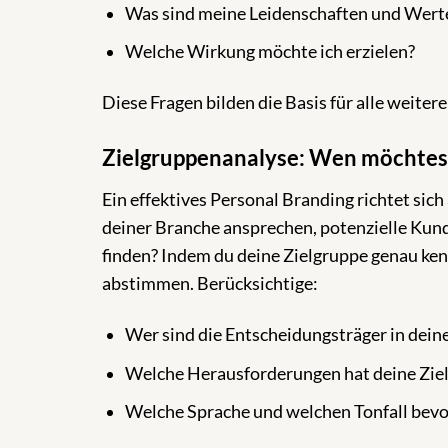
Was sind meine Leidenschaften und Werte
Welche Wirkung möchte ich erzielen?
Diese Fragen bilden die Basis für alle weiter
Zielgruppenanalyse: Wen möchtest
Ein effektives Personal Branding richtet sic
deiner Branche ansprechen, potenzielle Kun
finden? Indem du deine Zielgruppe genau ke
abstimmen. Berücksichtige:
Wer sind die Entscheidungsträger in de
Welche Herausforderungen hat deine Ziel
Welche Sprache und welchen Tonfall bevo