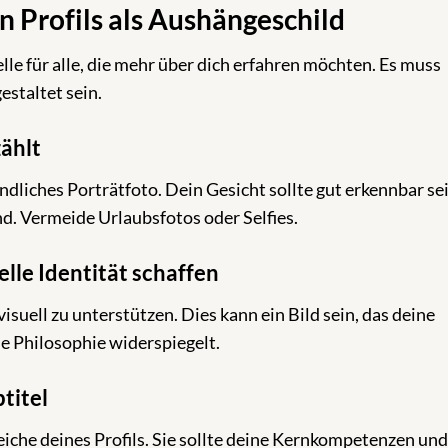
 Profils als Aushängeschild
elle für alle, die mehr über dich erfahren möchten. Es muss
estaltet sein.
zählt
ndliches Porträtfoto. Dein Gesicht sollte gut erkennbar sei
d. Vermeide Urlaubsfotos oder Selfies.
lle Identität schaffen
suell zu unterstützen. Dies kann ein Bild sein, das deine
ne Philosophie widerspiegelt.
titel
eiche deines Profils. Sie sollte deine Kernkompetenzen und