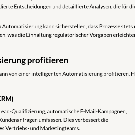
dierte Entscheidungen und detaillierte Analysen, die für di
:
Automatisierung kann sicherstellen, dass Prozesse stets
en, was die Einhaltung regulatorischer Vorgaben erleichte
ierung profitieren
nn von einer intelligenten Automatisierung profitieren. H
CRM)
ead-Qualifizierung, automatische E-Mail-Kampagnen,
Kundenanfragen umfassen. Dies verbessert die
des Vertriebs- und Marketingteams.