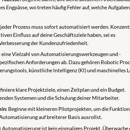
s Engpässe, wo treten häufig Fehler auf, welche Aufgaben
jeder Prozess muss sofort automatisiert werden. Konzent
tiven Einfluss auf deine Geschäftsziele haben, sei es
 Verbesserung der Kundenzufriedenheit.
t eine Vielzahl von Automatisierungswerkzeugen und -
spezifischen Anforderungen ab. Dazu gehören Robotic Pro
ngstools, künstliche Intelligenz (KI) und maschinelles 
iniere klare Projektziele, einen Zeitplan und ein Budget.
henden Systemen und die Schulung deiner Mitarbeiter.
ein:
Beginne mit kleineren Pilotprojekten, um die Funktion
Automatisierung auf breiterer Basis ausrollst.
:
Automatisierung ist kein einmaliges Projekt. Überwache 