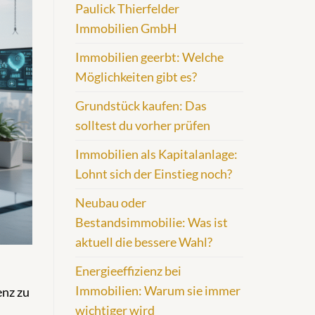
Paulick Thierfelder
Immobilien GmbH
Immobilien geerbt: Welche
Möglichkeiten gibt es?
Grundstück kaufen: Das
solltest du vorher prüfen
Immobilien als Kapitalanlage:
Lohnt sich der Einstieg noch?
Neubau oder
Bestandsimmobilie: Was ist
aktuell die bessere Wahl?
Energieeffizienz bei
Immobilien: Warum sie immer
enz zu
wichtiger wird