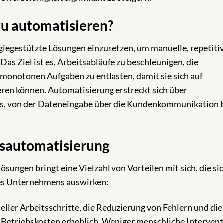
zu automatisieren?
giegestützte Lösungen einzusetzen, um manuelle, repetiti
Das Ziel ist es, Arbeitsabläufe zu beschleunigen, die
monotonen Aufgaben zu entlasten, damit sie sich auf
eren können. Automatisierung erstreckt sich über
s, von der Dateneingabe über die Kundenkommunikation b
ssautomatisierung
ungen bringt eine Vielzahl von Vorteilen mit sich, die si
ines Unternehmens auswirken:
ler Arbeitsschritte, die Reduzierung von Fehlern und die
 Betriebskosten erheblich. Weniger menschliche Interven