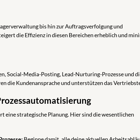
Lagerverwaltung bis hin zur Auftragsverfolgung und
igert die Effizienz in diesen Bereichen erheblich und min
, Social-Media-Posting, Lead-Nurturing-Prozesse und di
ren die Kundenansprache und unterstützen das Vertriebst
Prozessautomatisierung
t eine strategische Planung. Hier sind die wesentlichen
 Prozesse:
Beginne damit, alle deine aktuellen Arbeitsabläu