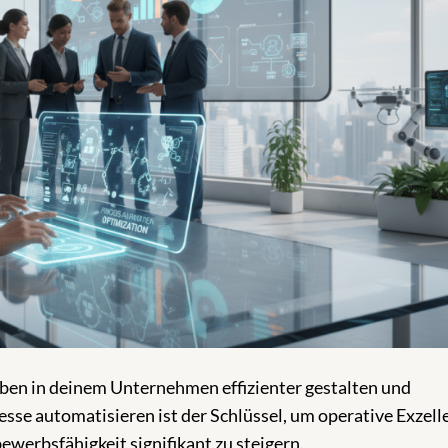
aben in deinem Unternehmen effizienter gestalten und
sse automatisieren ist der Schlüssel, um operative Exzell
werbsfähigkeit signifikant zu steigern.