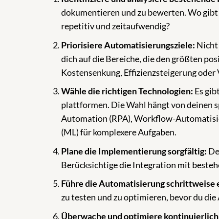
dokumentieren und zu bewerten. Wo gibt e
repetitiv und zeitaufwendig?
Priorisiere Automatisierungsziele:
Nicht 
dich auf die Bereiche, die den größten posi
Kostensenkung, Effizienzsteigerung oder
Wähle die richtigen Technologien:
Es gib
plattformen. Die Wahl hängt von deinen 
Automation (RPA), Workflow-Automatisieru
(ML) für komplexere Aufgaben.
Plane die Implementierung sorgfältig:
Def
Berücksichtige die Integration mit beste
Führe die Automatisierung schrittweise 
zu testen und zu optimieren, bevor du die 
Überwache und optimiere kontinuierlich