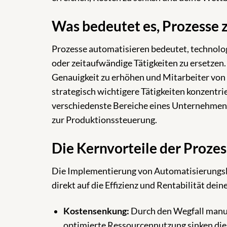
Was bedeutet es, Prozesse 
Prozesse automatisieren bedeutet, technolo
oder zeitaufwändige Tätigkeiten zu ersetzen. 
Genauigkeit zu erhöhen und Mitarbeiter von 
strategisch wichtigere Tätigkeiten konzentri
verschiedenste Bereiche eines Unternehmen
zur Produktionssteuerung.
Die Kernvorteile der Proze
Die Implementierung von Automatisierungslös
direkt auf die Effizienz und Rentabilität de
Kostensenkung:
Durch den Wegfall manuel
optimierte Ressourcennutzung sinken die