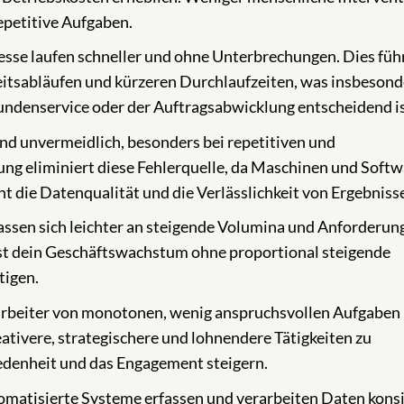
epetitive Aufgaben.
sse laufen schneller und ohne Unterbrechungen. Dies führ
itsabläufen und kürzeren Durchlaufzeiten, was insbesond
ndenservice oder der Auftragsabwicklung entscheidend is
nd unvermeidlich, besonders bei repetitiven und
ng eliminiert diese Fehlerquelle, da Maschinen und Softw
ht die Datenqualität und die Verlässlichkeit von Ergebniss
ssen sich leichter an steigende Volumina und Anforderun
st dein Geschäftswachstum ohne proportional steigende
tigen.
rbeiter von monotonen, wenig anspruchsvollen Aufgaben
reativere, strategischere und lohnendere Tätigkeiten zu
iedenheit und das Engagement steigern.
matisierte Systeme erfassen und verarbeiten Daten konsi