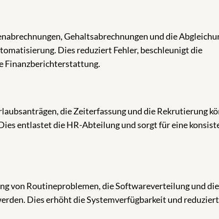
enabrechnungen, Gehaltsabrechnungen und die Abgleichu
tomatisierung. Dies reduziert Fehler, beschleunigt die
e Finanzberichterstattung.
laubsanträgen, die Zeiterfassung und die Rekrutierung k
ies entlastet die HR-Abteilung und sorgt für eine konsist
g von Routineproblemen, die Softwareverteilung und die
rden. Dies erhöht die Systemverfügbarkeit und reduziert