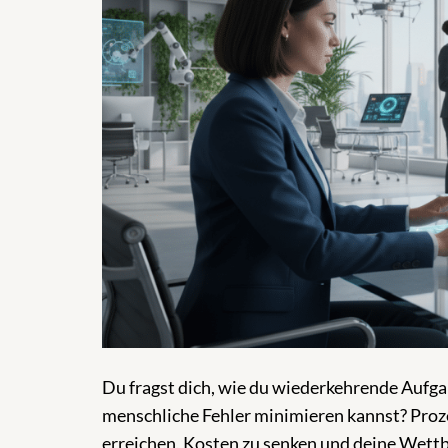
Du fragst dich, wie du wiederkehrende Aufg
menschliche Fehler minimieren kannst? Proze
erreichen, Kosten zu senken und deine Wettbe