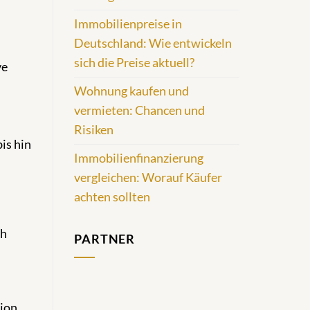
Immobilienpreise in
Deutschland: Wie entwickeln
sich die Preise aktuell?
ve
Wohnung kaufen und
vermieten: Chancen und
Risiken
is hin
Immobilienfinanzierung
vergleichen: Worauf Käufer
achten sollten
ch
PARTNER
tion