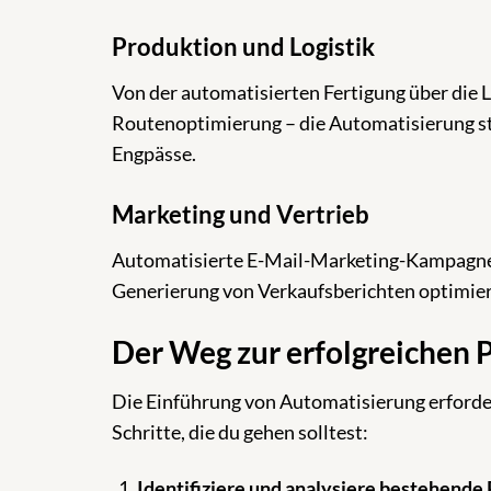
Produktion und Logistik
Von der automatisierten Fertigung über die 
Routenoptimierung – die Automatisierung ste
Engpässe.
Marketing und Vertrieb
Automatisierte E-Mail-Marketing-Kampagnen
Generierung von Verkaufsberichten optimie
Der Weg zur erfolgreichen 
Die Einführung von Automatisierung erforder
Schritte, die du gehen solltest:
Identifiziere und analysiere bestehende