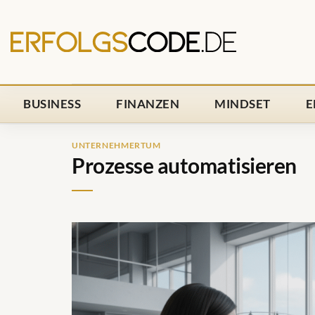
Zum
Inhalt
springen
BUSINESS
FINANZEN
MINDSET
E
UNTERNEHMERTUM
Prozesse automatisieren