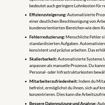
bedeutet auch geringere Lohnkosten für r
Effizienzsteigerung:
Automatisierte Proze
einer deutlichen Beschleunigung von Arbe
kundenorientierten Bereichen wie dem Ku
Fehlerreduzierung:
Menschliche Fehler si
standardisierten Aufgaben. Automatisieru
konsistent und präzise arbeiten. Das erhö
Skalierbarkeit:
Automatisierte Systeme la
anpassen als manuelle Prozesse. Du kann
Personal- oder Infrastrukturkosten bewäl
Mitarbeiterzufriedenheit:
Indem du Mita
befreist, ermöglichst du ihnen, sich auf k
konzentrieren. Dies kann die Arbeitszufr
Bessere Datennutzung und Analyse:
Auto