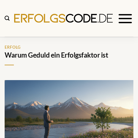
Zum
Inhalt
springen
ERFOLG
Warum Geduld ein Erfolgsfaktor ist