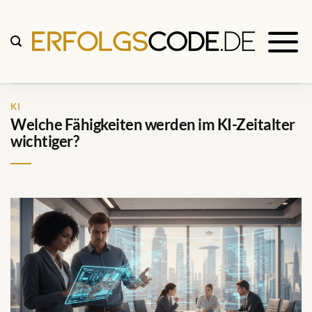
Zum
Inhalt
springen
KI
Welche Fähigkeiten werden im KI-Zeitalter
wichtiger?