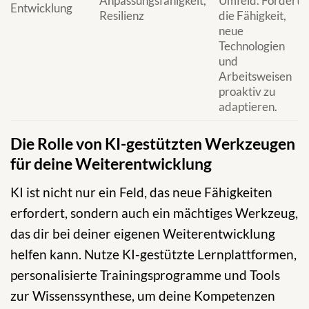
Anpassungsfähigkeit,
Umfeld. Fördert
Entwicklung
Resilienz
die Fähigkeit,
neue
Technologien
und
Arbeitsweisen
proaktiv zu
adaptieren.
Die Rolle von KI-gestützten Werkzeugen
für deine Weiterentwicklung
KI ist nicht nur ein Feld, das neue Fähigkeiten
erfordert, sondern auch ein mächtiges Werkzeug,
das dir bei deiner eigenen Weiterentwicklung
helfen kann. Nutze KI-gestützte Lernplattformen,
personalisierte Trainingsprogramme und Tools
zur Wissenssynthese, um deine Kompetenzen