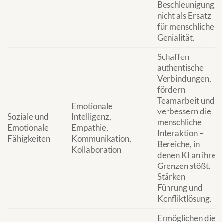
Beschleunigung,
nicht als Ersatz
für menschliche
Genialität.
Schaffen
authentische
Verbindungen,
fördern
Teamarbeit und
Emotionale
verbessern die
Soziale und
Intelligenz,
menschliche
Emotionale
Empathie,
Interaktion –
Fähigkeiten
Kommunikation,
Bereiche, in
Kollaboration
denen KI an ihre
Grenzen stößt.
Stärken
Führung und
Konfliktlösung.
Ermöglichen die