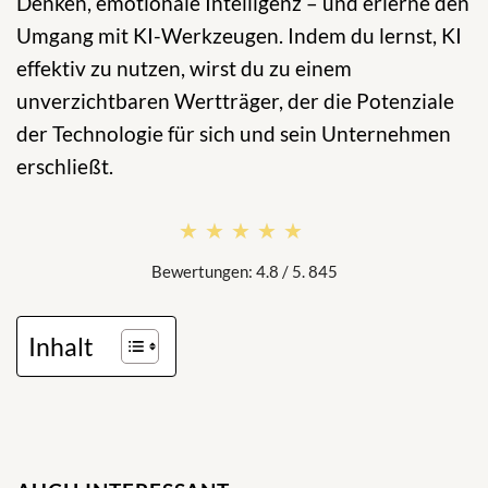
Denken, emotionale Intelligenz – und erlerne den
Umgang mit KI-Werkzeugen. Indem du lernst, KI
effektiv zu nutzen, wirst du zu einem
unverzichtbaren Wertträger, der die Potenziale
der Technologie für sich und sein Unternehmen
erschließt.
★★★★★
★★★★★
Bewertungen: 4.8 / 5. 845
Inhalt