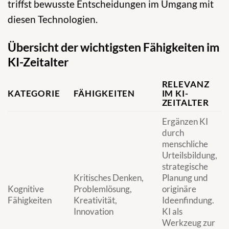
triffst bewusste Entscheidungen im Umgang mit
diesen Technologien.
Übersicht der wichtigsten Fähigkeiten im
KI-Zeitalter
RELEVANZ
KATEGORIE
FÄHIGKEITEN
IM KI-
ZEITALTER
Ergänzen KI
durch
menschliche
Urteilsbildung,
strategische
Kritisches Denken,
Planung und
Kognitive
Problemlösung,
originäre
Fähigkeiten
Kreativität,
Ideenfindung.
Innovation
KI als
Werkzeug zur