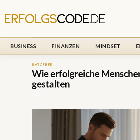
Zum
Inhalt
springen
BUSINESS
FINANZEN
MINDSET
E
RATGEBER
Wie erfolgreiche Menschen
gestalten