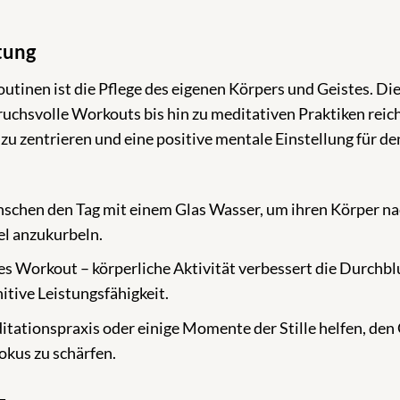
tung
utinen ist die Pflege des eigenen Körpers und Geistes. Di
chsvolle Workouts bis hin zu meditativen Praktiken reic
 zu zentrieren und eine positive mentale Einstellung für de
schen den Tag mit einem Glas Wasser, um ihren Körper na
el anzukurbeln.
es Workout – körperliche Aktivität verbessert die Durchbl
nitive Leistungsfähigkeit.
tationspraxis oder einige Momente der Stille helfen, den 
okus zu schärfen.