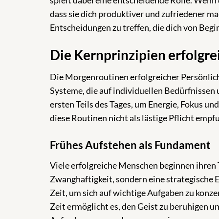
spielt dabei eine entscheidende Rolle. Wenn 
dass sie dich produktiver und zufriedener mac
Entscheidungen zu treffen, die dich von Begi
Die Kernprinzipien erfolgr
Die Morgenroutinen erfolgreicher Persönlich
Systeme, die auf individuellen Bedürfnissen 
ersten Teils des Tages, um Energie, Fokus un
diese Routinen nicht als lästige Pflicht emp
Frühes Aufstehen als Fundament
Viele erfolgreiche Menschen beginnen ihren T
Zwanghaftigkeit, sondern eine strategische
Zeit, um sich auf wichtige Aufgaben zu konze
Zeit ermöglicht es, den Geist zu beruhigen und