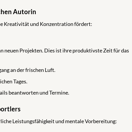
chen Autorin
ie Kreativität und Konzentration fördert:
n neuen Projekten. Dies ist ihre produktivste Zeit für das
ng an der frischen Luft.
ichen Tages.
ails beantworten und Termine.
ortlers
erliche Leistungsfähigkeit und mentale Vorbereitung: