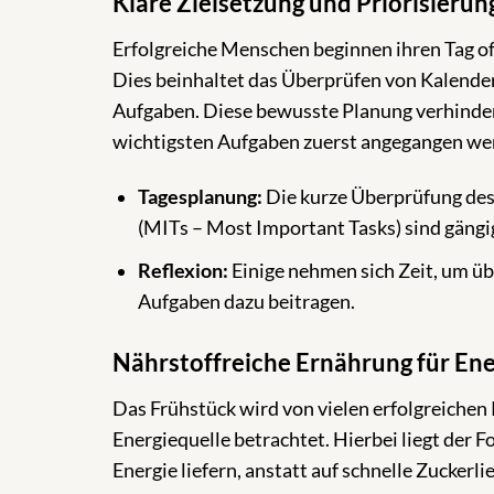
Klare Zielsetzung und Priorisierun
Erfolgreiche Menschen beginnen ihren Tag oft
Dies beinhaltet das Überprüfen von Kalender
Aufgaben. Diese bewusste Planung verhindert, 
wichtigsten Aufgaben zuerst angegangen we
Tagesplanung:
Die kurze Überprüfung des 
(MITs – Most Important Tasks) sind gängi
Reflexion:
Einige nehmen sich Zeit, um üb
Aufgaben dazu beitragen.
Nährstoffreiche Ernährung für Ene
Das Frühstück wird von vielen erfolgreichen 
Energiequelle betrachtet. Hierbei liegt der 
Energie liefern, anstatt auf schnelle Zuckerli