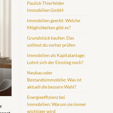
Paulick Thierfelder
Immobilien GmbH
Immobilien geerbt: Welche
Möglichkeiten gibt es?
Grundstück kaufen: Das
solltest du vorher prüfen
Immobilien als Kapitalanlage:
Lohnt sich der Einstieg noch?
Neubau oder
Bestandsimmobilie: Was ist
aktuell die bessere Wahl?
Energieeffizienz bei
Immobilien: Warum sie immer
e
wichtiger wird