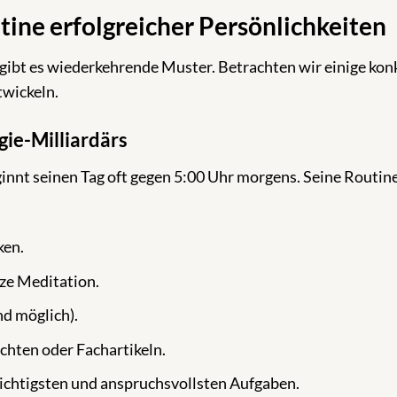
tine erfolgreicher Persönlichkeiten
gibt es wiederkehrende Muster. Betrachten wir einige kon
twickeln.
ie-Milliardärs
nnt seinen Tag oft gegen 5:00 Uhr morgens. Seine Routin
ken.
ze Meditation.
nd möglich).
chten oder Fachartikeln.
wichtigsten und anspruchsvollsten Aufgaben.