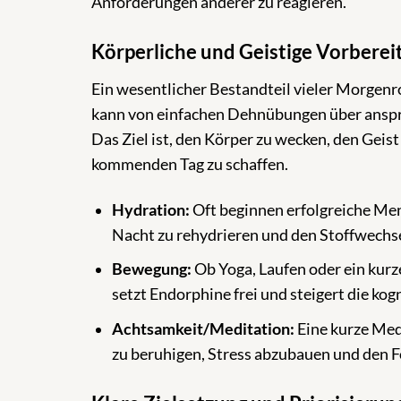
Anforderungen anderer zu reagieren.
Körperliche und Geistige Vorberei
Ein wesentlicher Bestandteil vieler Morgenro
kann von einfachen Dehnübungen über anspru
Das Ziel ist, den Körper zu wecken, den Geist
kommenden Tag zu schaffen.
Hydration:
Oft beginnen erfolgreiche Men
Nacht zu rehydrieren und den Stoffwechs
Bewegung:
Ob Yoga, Laufen oder ein kurz
setzt Endorphine frei und steigert die kog
Achtsamkeit/Meditation:
Eine kurze Medi
zu beruhigen, Stress abzubauen und den F