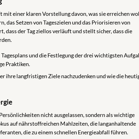
g
 mit einer klaren Vorstellung davon, was sie erreichen wol
n, das Setzen von Tageszielen und das Priorisieren von
dass der Tag ziellos verläuft und stellt sicher, dass die
rden.
Tagesplans und die Festlegung der drei wichtigsten Aufg
ge Praktiken.
er ihre langfristigen Ziele nachzudenken und wie die heuti
rgie
Persönlichkeiten nicht ausgelassen, sondern als wichtige
Fokus auf nährstoffreichen Mahlzeiten, die langanhaltende
eferanten, die zu einem schnellen Energieabfall führen.