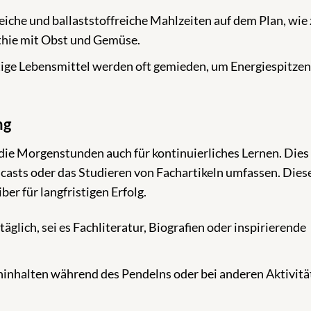
eiche und ballaststoffreiche Mahlzeiten auf dem Plan, wie
othie mit Obst und Gemüse.
tige Lebensmittel werden oft gemieden, um Energiespitze
ng
die Morgenstunden auch für kontinuierliches Lernen. Dies
casts oder das Studieren von Fachartikeln umfassen. Dies
iber für langfristigen Erfolg.
äglich, sei es Fachliteratur, Biografien oder inspirierende
inhalten während des Pendelns oder bei anderen Aktivitä