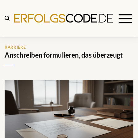
Zum
Inhalt
springen
KARRIERE
Anschreiben formulieren, das überzeugt