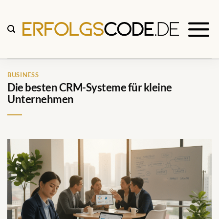
Zum
Inhalt
springen
BUSINESS
Die besten CRM-Systeme für kleine
Unternehmen