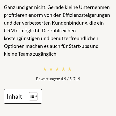
Ganz und gar nicht. Gerade kleine Unternehmen
profitieren enorm von den Effizienzsteigerungen
und der verbesserten Kundenbindung, die ein
CRM ermöglicht. Die zahlreichen
kostengünstigen und benutzerfreundlichen
Optionen machen es auch für Start-ups und
kleine Teams zugänglich.
★★★★★
★★★★★
Bewertungen: 4.9 / 5. 719
Inhalt