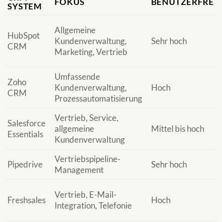
FOKUS
BENUTZERFREU
SYSTEM
Allgemeine
HubSpot
Kundenverwaltung,
Sehr hoch
CRM
Marketing, Vertrieb
Umfassende
Zoho
Kundenverwaltung,
Hoch
CRM
Prozessautomatisierung
Vertrieb, Service,
Salesforce
allgemeine
Mittel bis hoch
Essentials
Kundenverwaltung
Vertriebspipeline-
Pipedrive
Sehr hoch
Management
Vertrieb, E-Mail-
Freshsales
Hoch
Integration, Telefonie