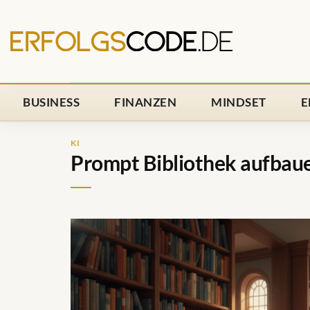
Zum
Inhalt
springen
BUSINESS
FINANZEN
MINDSET
E
KI
Prompt Bibliothek aufbaue