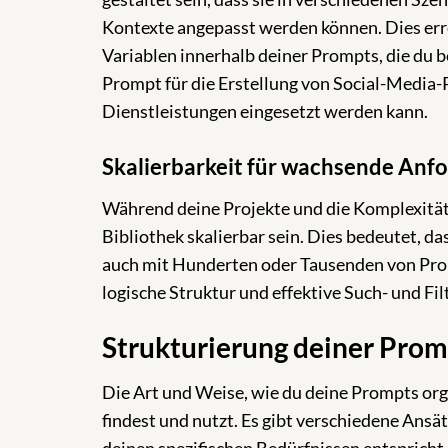
Kontexte angepasst werden können. Dies err
Variablen innerhalb deiner Prompts, die du b
Prompt für die Erstellung von Social-Media-P
Dienstleistungen eingesetzt werden kann.
Skalierbarkeit für wachsende Anf
Während deine Projekte und die Komplexitä
Bibliothek skalierbar sein. Dies bedeutet, da
auch mit Hunderten oder Tausenden von Promp
logische Struktur und effektive Such- und Fil
Strukturierung deiner Prom
Die Art und Weise, wie du deine Prompts organi
findest und nutzt. Es gibt verschiedene Ansä