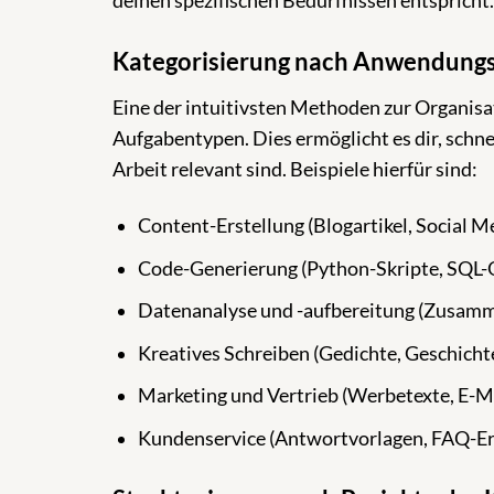
deinen spezifischen Bedürfnissen entspricht.
Kategorisierung nach Anwendungs
Eine der intuitivsten Methoden zur Organisa
Aufgabentypen. Dies ermöglicht es dir, schne
Arbeit relevant sind. Beispiele hierfür sind:
Content-Erstellung (Blogartikel, Social 
Code-Generierung (Python-Skripte, SQL-
Datenanalyse und -aufbereitung (Zusamm
Kreatives Schreiben (Gedichte, Geschich
Marketing und Vertrieb (Werbetexte, E-
Kundenservice (Antwortvorlagen, FAQ-Er