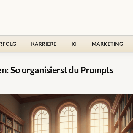
RFOLG
KARRIERE
KI
MARKETING
n: So organisierst du Prompts