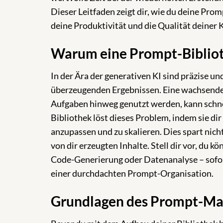
Dieser Leitfaden zeigt dir, wie du deine Pro
deine Produktivität und die Qualität deiner K
Warum eine Prompt-Biblioth
In der Ära der generativen KI sind präzise u
überzeugenden Ergebnissen. Eine wachsende
Aufgaben hinweg genutzt werden, kann schnel
Bibliothek löst dieses Problem, indem sie di
anzupassen und zu skalieren. Dies spart nich
von dir erzeugten Inhalte. Stell dir vor, du k
Code-Generierung oder Datenanalyse – sofor
einer durchdachten Prompt-Organisation.
Grundlagen des Prompt-M