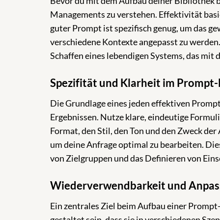
Bevor du mit dem Aufbau deiner Bibliothek be
Managements zu verstehen. Effektivität basi
guter Prompt ist spezifisch genug, um das ge
verschiedene Kontexte angepasst zu werden. 
Schaffen eines lebendigen Systems, das mit
Spezifität und Klarheit im Prompt
Die Grundlage eines jeden effektiven Prompt
Ergebnissen. Nutze klare, eindeutige Formu
Format, den Stil, den Ton und den Zweck der 
um deine Anfrage optimal zu bearbeiten. Dies
von Zielgruppen und das Definieren von Eins
Wiederverwendbarkeit und Anpas
Ein zentrales Ziel beim Aufbau einer Prompt
gestaltet sein, dass sie in verschiedenen S