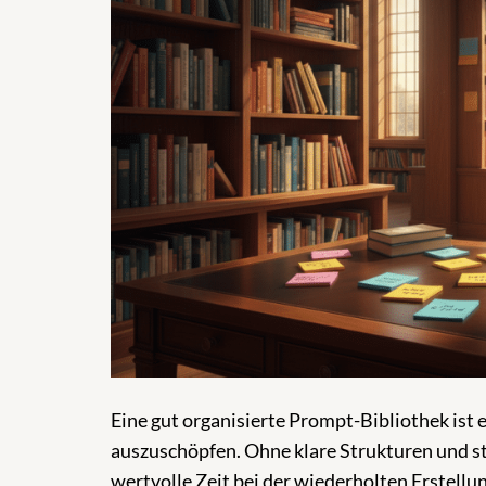
Eine gut organisierte Prompt-Bibliothek ist 
auszuschöpfen. Ohne klare Strukturen und s
wertvolle Zeit bei der wiederholten Erstellu