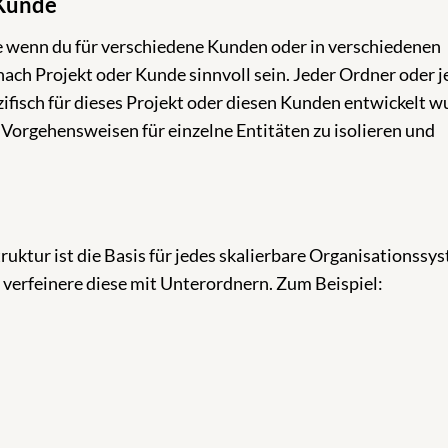
 Kunde
e wenn du für verschiedene Kunden oder in verschiedenen
nach Projekt oder Kunde sinnvoll sein. Jeder Ordner oder j
zifisch für dieses Projekt oder diesen Kunden entwickelt w
 Vorgehensweisen für einzelne Entitäten zu isolieren und
uktur ist die Basis für jedes skalierbare Organisationssy
verfeinere diese mit Unterordnern. Zum Beispiel: