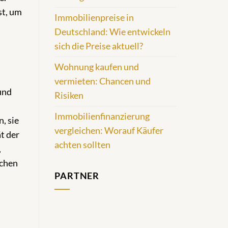
st, um
Immobilienpreise in
Deutschland: Wie entwickeln
sich die Preise aktuell?
Wohnung kaufen und
vermieten: Chancen und
und
Risiken
Immobilienfinanzierung
, sie
vergleichen: Worauf Käufer
t der
achten sollten
,
echen
PARTNER