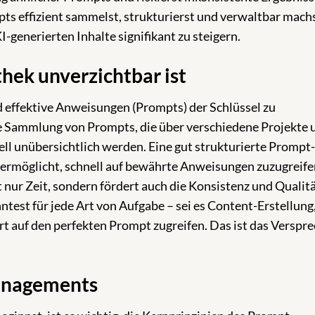
mpts effizient sammelst, strukturierst und verwaltbar mach
I-generierten Inhalte signifikant zu steigern.
ek unverzichtbar ist
nd effektive Anweisungen (Prompts) der Schlüssel zu
 Sammlung von Prompts, die über verschiedene Projekte 
l unübersichtlich werden. Eine gut strukturierte Prompt-
r ermöglicht, schnell auf bewährte Anweisungen zuzugreifen
t nur Zeit, sondern fördert auch die Konsistenz und Qualitä
önntest für jede Art von Aufgabe – sei es Content-Erstellung
t auf den perfekten Prompt zugreifen. Das ist das Verspr
anagements