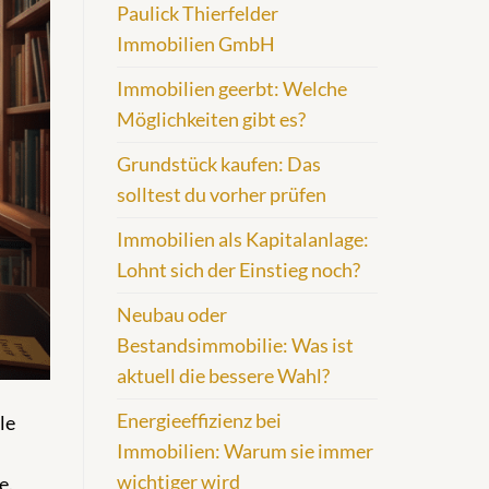
Paulick Thierfelder
Immobilien GmbH
Immobilien geerbt: Welche
Möglichkeiten gibt es?
Grundstück kaufen: Das
solltest du vorher prüfen
Immobilien als Kapitalanlage:
Lohnt sich der Einstieg noch?
Neubau oder
Bestandsimmobilie: Was ist
aktuell die bessere Wahl?
Energieeffizienz bei
le
Immobilien: Warum sie immer
wichtiger wird
e.