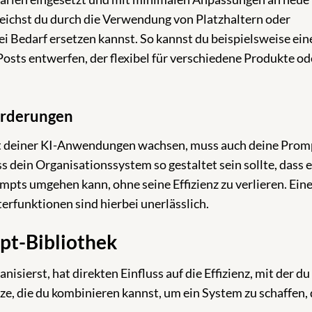
eichst du durch die Verwendung von Platzhaltern oder
ei Bedarf ersetzen kannst. So kannst du beispielsweise ein
osts entwerfen, der flexibel für verschiedene Produkte od
orderungen
t deiner KI-Anwendungen wachsen, muss auch deine Prom
ss dein Organisationssystem so gestaltet sein sollte, dass 
ts umgehen kann, ohne seine Effizienz zu verlieren. Ein
terfunktionen sind hierbei unerlässlich.
pt-Bibliothek
sierst, hat direkten Einfluss auf die Effizienz, mit der du 
tze, die du kombinieren kannst, um ein System zu schaffen,