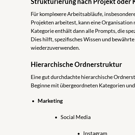
Strukturierung nach Projekt oder
Für komplexere Arbeitsabläufe, insbesonder
Projekten arbeitest, kann eine Organisation 
Kategorie enthält dann alle Prompts, die spe
Dies hilft, spezifisches Wissen und bewährte
wiederzuverwenden.
Hierarchische Ordnerstruktur
Eine gut durchdachte hierarchische Ordnerstr
Beginne mit übergeordneten Kategorien und 
Marketing
Social Media
Instagram