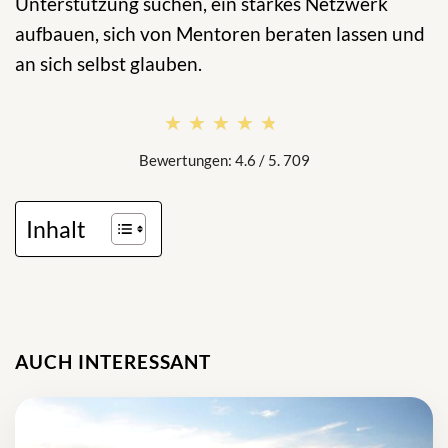
Unterstützung suchen, ein starkes Netzwerk
aufbauen, sich von Mentoren beraten lassen und
an sich selbst glauben.
★★★★★
★★★★★
Bewertungen: 4.6 / 5. 709
Inhalt
AUCH INTERESSANT