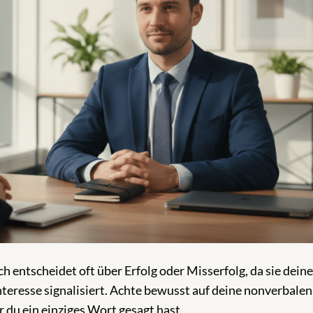
entscheidet oft über Erfolg oder Misserfolg, da sie deine
Interesse signalisiert. Achte bewusst auf deine nonverbalen
r du ein einziges Wort gesagt hast.