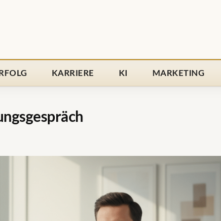
RFOLG
KARRIERE
KI
MARKETING
lungsgespräch