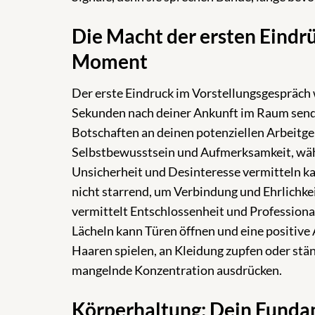
Die Macht der ersten Eindr
Moment
Der erste Eindruck im Vorstellungsgespräch
Sekunden nach deiner Ankunft im Raum send
Botschaften an deinen potenziellen Arbeitgeb
Selbstbewusstsein und Aufmerksamkeit, wä
Unsicherheit und Desinteresse vermitteln kan
nicht starrend, um Verbindung und Ehrlichkeit
vermittelt Entschlossenheit und Professional
Lächeln kann Türen öffnen und eine positiv
Haaren spielen, an Kleidung zupfen oder stä
mangelnde Konzentration ausdrücken.
Körperhaltung: Dein Fundam