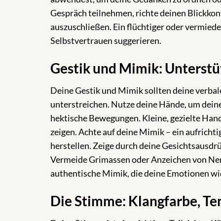
Gespräch teilnehmen, richte deinen Blickkon
auszuschließen. Ein flüchtiger oder vermied
Selbstvertrauen suggerieren.
Gestik und Mimik: Unterstü
Deine Gestik und Mimik sollten deine verb
unterstreichen. Nutze deine Hände, um deine
hektische Bewegungen. Kleine, gezielte Ha
zeigen. Achte auf deine Mimik – ein aufrich
herstellen. Zeige durch deine Gesichtsausdr
Vermeide Grimassen oder Anzeichen von Nerv
authentische Mimik, die deine Emotionen wid
Die Stimme: Klangfarbe, T