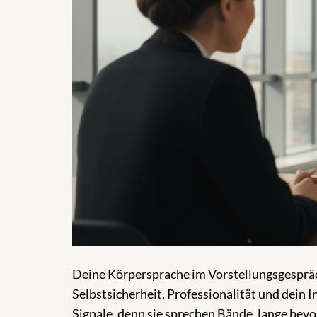
Deine Körpersprache im Vorstellungsgespräch 
Selbstsicherheit, Professionalität und dein 
Signale, denn sie sprechen Bände, lange bevo