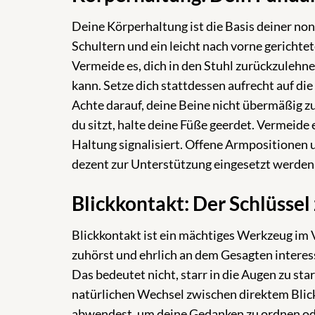
Deine Körperhaltung ist die Basis deiner n
Schultern und ein leicht nach vorne gericht
Vermeide es, dich in den Stuhl zurückzulehne
kann. Setze dich stattdessen aufrecht auf d
Achte darauf, deine Beine nicht übermäßig zu 
du sitzt, halte deine Füße geerdet. Vermeide
Haltung signalisiert. Offene Armpositionen 
dezent zur Unterstützung eingesetzt werden,
Blickkontakt: Der Schlüssel
Blickkontakt ist ein mächtiges Werkzeug im 
zuhörst und ehrlich an dem Gesagten interes
Das bedeutet nicht, starr in die Augen zu s
natürlichen Wechsel zwischen direktem Blick
abwendest, um deine Gedanken zu ordnen od