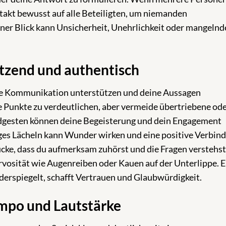
takt bewusst auf alle Beteiligten, um niemanden
ener Blick kann Unsicherheit, Unehrlichkeit oder mangelnd
tzend und authentisch
ale Kommunikation unterstützen und deine Aussagen
 Punkte zu verdeutlichen, aber vermeide übertriebene od
ndgesten können deine Begeisterung und dein Engagement
tiges Lächeln kann Wunder wirken und eine positive Verbin
ücke, dass du aufmerksam zuhörst und die Fragen verstehst
osität wie Augenreiben oder Kauen auf der Unterlippe. E
erspiegelt, schafft Vertrauen und Glaubwürdigkeit.
empo und Lautstärke