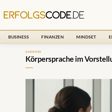
Zum
Inhalt
springen
BUSINESS
FINANZEN
MINDSET
E
KARRIERE
Körpersprache im Vorstel