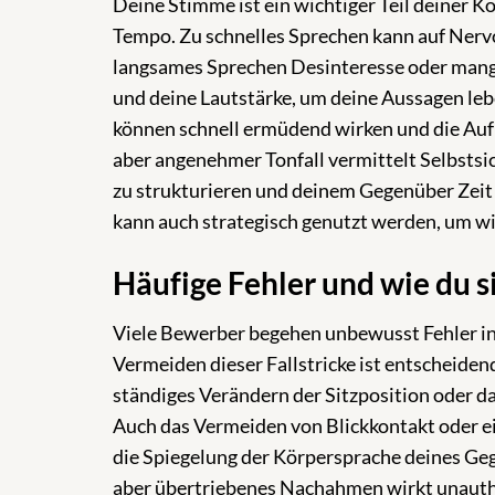
Deine Stimme ist ein wichtiger Teil deiner 
Tempo. Zu schnelles Sprechen kann auf Nerv
langsames Sprechen Desinteresse oder mange
und deine Lautstärke, um deine Aussagen l
können schnell ermüdend wirken und die Aufm
aber angenehmer Tonfall vermittelt Selbsts
zu strukturieren und deinem Gegenüber Zeit
kann auch strategisch genutzt werden, um wi
Häufige Fehler und wie du s
Viele Bewerber begehen unbewusst Fehler in
Vermeiden dieser Fallstricke ist entscheiden
ständiges Verändern der Sitzposition oder da
Auch das Vermeiden von Blickkontakt oder e
die Spiegelung der Körpersprache deines Ge
aber übertriebenes Nachahmen wirkt unauthe