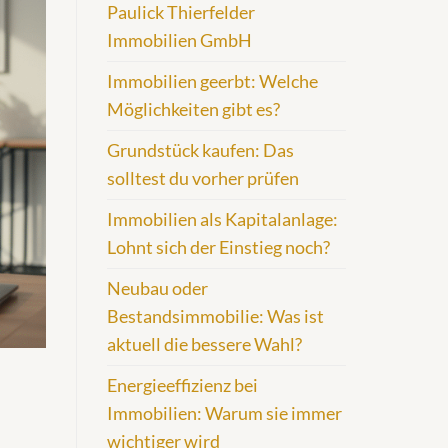
Paulick Thierfelder
Immobilien GmbH
Immobilien geerbt: Welche
Möglichkeiten gibt es?
Grundstück kaufen: Das
solltest du vorher prüfen
Immobilien als Kapitalanlage:
Lohnt sich der Einstieg noch?
Neubau oder
Bestandsimmobilie: Was ist
aktuell die bessere Wahl?
Energieeffizienz bei
Immobilien: Warum sie immer
wichtiger wird